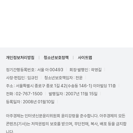
개인정보처리방침
청소년보호정책
사이트맵
정기간행등록번호 : 서울 아 00493
회장·발행인 : 곽영길
사장·편집인 : 임규진
청소년보호책임자 : 전운
주소 : 서울특별시 종로구 종로 1길 42(수송동 146-1) 이마빌딩 11층
전화 : 02-767-1500
발행일자 : 2007년 11월 15일
등록일자 : 2008년 01월10일
아주경제는 인터넷신문윤리위원회 윤리강령을 준수합니다. 아주경제의 모든
콘텐츠(기사)는 저작권법의 보호를 받으며, 무단전재, 복사, 배포 등을 금지합
니다.