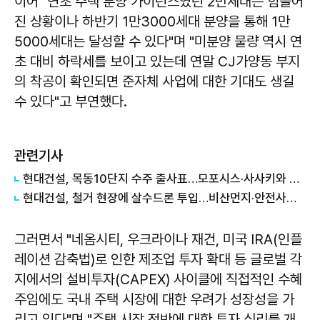
이어 "연초 주택 분양 가이던스였던 2만세대는 힘들어
진 상황이나 하반기 1만3000세대 분양을 통해 1만
5000세대는 달성할 수 있다"며 "미분양 물량 역시 연
초 대비 하락세를 보이고 있는데 연말 CJ가양동 부지
의 착공이 확인되면 준자체 사업에 대한 기대도 생길
수 있다"고 부연했다.
관련기사
현대건설, 목동10단지 수주 출사표…모포시스·사사키와 협업
현대건설, 철거 현장에 살수드론 투입…비산먼지·안전사고 줄인다
그러면서 "네옴시티, 우크라이나 재건, 미국 IRA(인플
레이션 감축법)로 인한 제조업 투자 확대 등 글로벌 각
지에서의 설비투자(CAPEX) 사이클에 직접적인 수혜
주임에도 국내 주택 시장에 대한 우려가 성장성을 가
리고 있다"며 "주택 시장 전반에 대한 투자 심리를 개