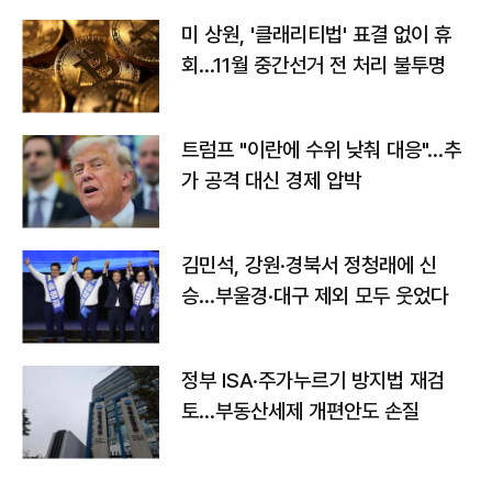
미 상원, '클래리티법' 표결 없이 휴
회…11월 중간선거 전 처리 불투명
트럼프 "이란에 수위 낮춰 대응"…추
가 공격 대신 경제 압박
김민석, 강원·경북서 정청래에 신
승…부울경·대구 제외 모두 웃었다
정부 ISA·주가누르기 방지법 재검
토…부동산세제 개편안도 손질