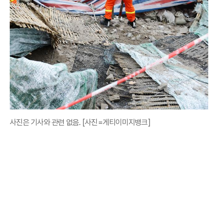
사진은 기사와 관련 없음. [사진=게티이미지뱅크]