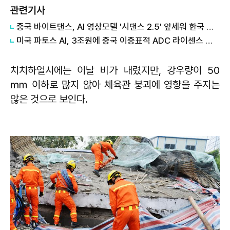
관련기사
중국 바이트댄스, AI 영상모델 '시댄스 2.5' 앞세워 한국 공략 본격화
미국 파토스 AI, 3조원에 중국 이중표적 ADC 라이센스 매입
치치하얼시에는 이날 비가 내렸지만, 강우량이 50
㎜ 이하로 많지 않아 체육관 붕괴에 영향을 주지는
않은 것으로 보인다.