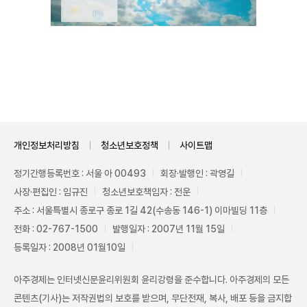
Mute
개인정보처리방침
청소년보호정책
사이트맵
정기간행등록번호 : 서울 아 00493
회장·발행인 : 곽영길
사장·편집인 : 임규진
청소년보호책임자 : 전운
주소 : 서울특별시 종로구 종로 1길 42(수송동 146-1) 이마빌딩 11층
전화 : 02-767-1500
발행일자 : 2007년 11월 15일
등록일자 : 2008년 01월10일
아주경제는 인터넷신문윤리위원회 윤리강령을 준수합니다. 아주경제의 모든
콘텐츠(기사)는 저작권법의 보호를 받으며, 무단전재, 복사, 배포 등을 금지합