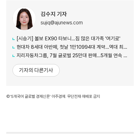
김수지 기자
sujiq@ajunews.com
[시승기] 볼보 EX90 타보니…짐 많은 대가족 '여기로'
현대차 8세대 아반떼, 첫날 1만10994대 계약…역대 최대
지리자동차그룹, 7월 글로벌 25만대 판매…5개월 연속 증가
기자의 다른기사
©'5개국어 글로벌 경제신문' 아주경제. 무단전재·재배포 금지