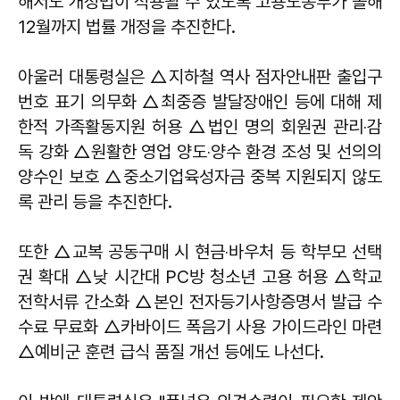
해서도 개정법이 적용될 수 있도록 고용노동부가 올해
12월까지 법률 개정을 추진한다.
아울러 대통령실은 △지하철 역사 점자안내판 출입구
번호 표기 의무화 △최중증 발달장애인 등에 대해 제
한적 가족활동지원 허용 △법인 명의 회원권 관리‧감
독 강화 △원활한 영업 양도‧양수 환경 조성 및 선의의
양수인 보호 △중소기업육성자금 중복 지원되지 않도
록 관리 등을 추진한다.
또한 △교복 공동구매 시 현금‧바우처 등 학부모 선택
권 확대 △낮 시간대 PC방 청소년 고용 허용 △학교
전학서류 간소화 △본인 전자등기사항증명서 발급 수
수료 무료화 △카바이드 폭음기 사용 가이드라인 마련
△예비군 훈련 급식 품질 개선 등에도 나선다.