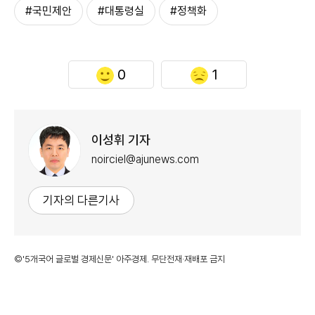
#국민제안
#대통령실
#정책화
0
1
이성휘 기자
noirciel@ajunews.com
기자의 다른기사
©'5개국어 글로벌 경제신문' 아주경제. 무단전재·재배포 금지