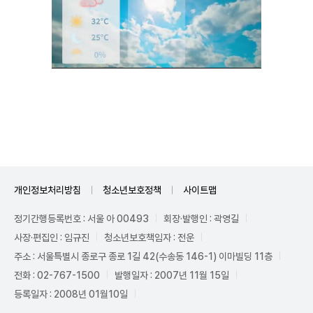
Unmute
개인정보처리방침
청소년보호정책
사이트맵
정기간행등록번호 : 서울 아 00493
회장·발행인 : 곽영길
사장·편집인 : 임규진
청소년보호책임자 : 전운
주소 : 서울특별시 종로구 종로 1길 42(수송동 146-1) 이마빌딩 11층
전화 : 02-767-1500
발행일자 : 2007년 11월 15일
등록일자 : 2008년 01월10일