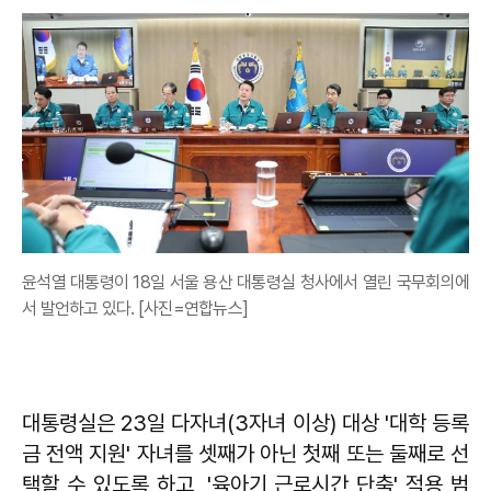
윤석열 대통령이 18일 서울 용산 대통령실 청사에서 열린 국무회의에
서 발언하고 있다. [사진=연합뉴스]
대통령실은 23일 다자녀(3자녀 이상) 대상 '대학 등록
금 전액 지원' 자녀를 셋째가 아닌 첫째 또는 둘째로 선
택할 수 있도록 하고, '육아기 근로시간 단축' 적용 범