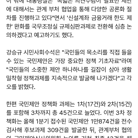
이 밖에 대통령실은 "폭넓은 의견수렴이 필요한 제안
에 대해서는 관계 부처 협업을 통해 다양한 공론화 절
차를 진행하고 있다"면서 '신설계좌 금융거래 한도 제
한' 완화를 국무조정실 규제심판과제로 전환해 심층 논
의하겠다고 예고하기도 했다.
강승규 시민사회수석은 "국민들의 목소리를 직접 들을
수 있는 국민제안은 가장 중요한 정책 기초자료"라며
"국민들의 소중한 제안 하나하나를 길잡이 삼아 생활
밀착형 정책과제를 지속적으로 발굴해 나가겠다"고 각
오를 밝혔다.
한편 국민제안 정책화 과제는 1차(17건)와 2차(15건)
를 포함해 3차까지 총 45건으로 늘었다. 이번 3차 정
책화는 올해 1분기 접수된 국민제안 1만874건을 전수
검사해 후보과제 309건을 발굴한 뒤, 관계부처 협의