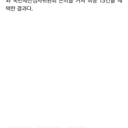
와 국민제안심사위원회 논의를 거쳐 최종 13건을 채
택한 결과다.