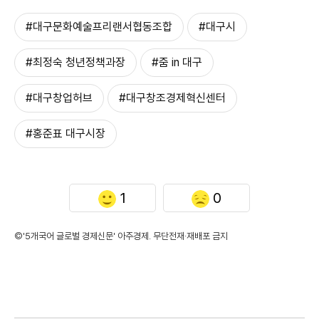
#대구문화예술프리랜서협동조합
#대구시
#최정숙 청년정책과장
#줌 in 대구
#대구창업허브
#대구창조경제혁신센터
#홍준표 대구시장
1
0
©'5개국어 글로벌 경제신문' 아주경제. 무단전재·재배포 금지