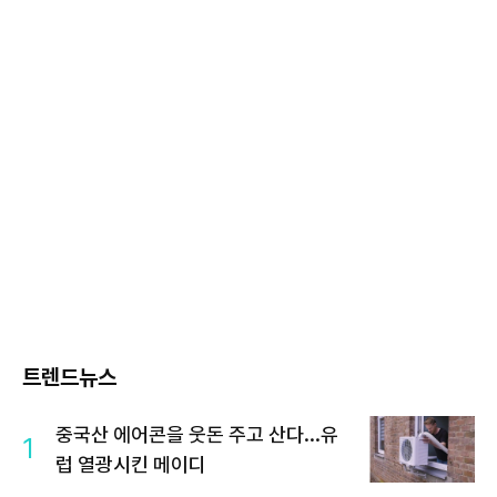
트렌드뉴스
중국산 에어콘을 웃돈 주고 산다...유
1
럽 열광시킨 메이디