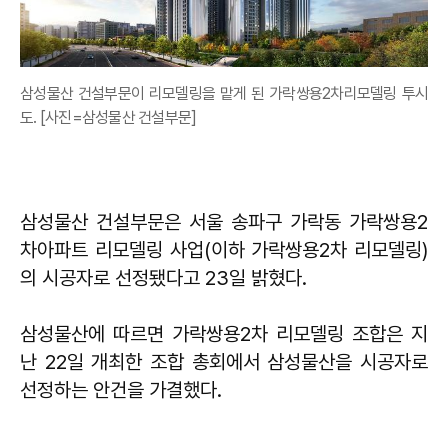
삼성물산 건설부문이 리모델링을 맡게 된 가락쌍용2차리모델링 투시
도. [사진=삼성물산 건설부문]
삼성물산 건설부문은 서울 송파구 가락동 가락쌍용2
차아파트 리모델링 사업(이하 가락쌍용2차 리모델링)
의 시공자로 선정됐다고 23일 밝혔다.
삼성물산에 따르면 가락쌍용2차 리모델링 조합은 지
난 22일 개최한 조합 총회에서 삼성물산을 시공자로
선정하는 안건을 가결했다.