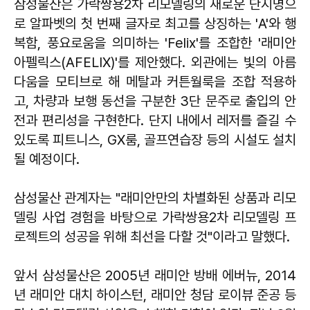
삼성물산은 가락쌍용2차 리모델링의 새로운 단지명으
로 알파벳의 첫 번째 글자로 최고를 상징하는 'A'와 행
복함, 풍요로움을 의미하는 'Felix'를 조합한 '래미안
아펠릭스(AFELIX)'를 제안했다. 외관에는 빛의 아름
다움을 모티브로 해 메탈과 커튼월룩을 조합 적용하
고, 차량과 보행 동선을 구분한 3단 문주로 출입의 안
전과 편리성을 구현한다. 단지 내에서 레저를 즐길 수
있도록 피트니스, GX룸, 골프연습장 등의 시설도 설치
될 예정이다.
삼성물산 관계자는 "래미안만의 차별화된 상품과 리모
델링 사업 경험을 바탕으로 가락쌍용2차 리모델링 프
로젝트의 성공을 위해 최선을 다할 것"이라고 말했다.
앞서 삼성물산은 2005년 래미안 방배 에버뉴, 2014
년 래미안 대치 하이스턴, 래미안 청담 로이뷰 준공 등