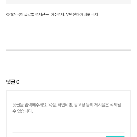
©'5개국어 글로벌 경제신문' 아주경제. 무단전재·재배포 금지
댓글
0