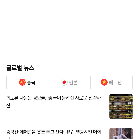
글로벌 뉴스
중국
일본
베트남
희토류 다음은 광모듈…중국이 움켜쥔 새로운 전략자
산
중국산 에어콘을 웃돈 주고 산다...유럽 열광시킨 메이