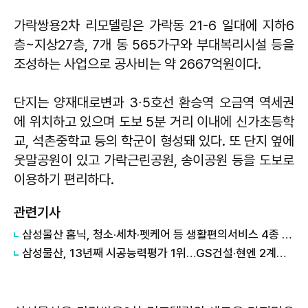
가락쌍용2차 리모델링은 가락동 21-6 일대에 지하6
층~지상27층, 7개 동 565가구와 부대복리시설 등을
조성하는 사업으로 공사비는 약 2667억원이다.
단지는 양재대로변과 3∙5호선 환승역 오금역 역세권
에 위치하고 있으며 도보 5분 거리 이내에 신가초등학
교, 석촌중학교 등의 학군이 형성돼 있다. 또 단지 옆에
웃말공원이 있고 가락근린공원, 송이공원 등을 도보로
이용하기 편리하다.
관련기사
삼성물산 홈닉, 청소·세차·펫케어 등 생활편의서비스 4종 출시
삼성물산, 13년째 시공능력평가 1위…GS건설·현엔 2계단 상승