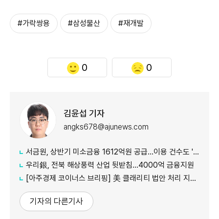
#가락쌍용
#삼성물산
#재개발
0
0
김윤섭 기자
angks678@ajunews.com
서금원, 상반기 미소금융 1612억원 공급…이용 건수도 '역대 최대'
우리銀, 전북 해상풍력 산업 뒷받침…4000억 금융지원
[아주경제 코이너스 브리핑] 美 클래리티 법안 처리 지연에…비트코인 6만4000달러대 횡보
기자의 다른기사