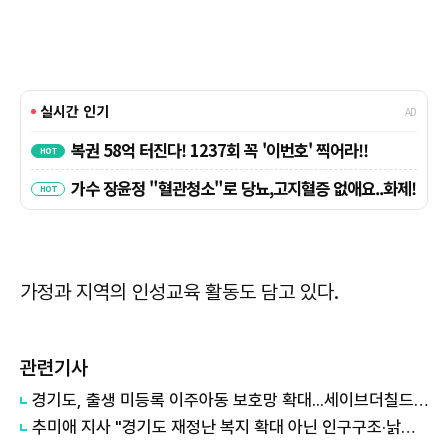
가정과 지역의 인성교육 활동도 담고 있다.
관련기사
경기도, 출생 미등록 이주아동 보호망 확대...세이브더칠드런 등 4곳과 협약
추미애 지사 "경기도 재정난 복지 확대 아닌 인구구조·낡은 세수체계 문제"