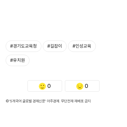
#경기도교육청
#길잡이
#인성교육
#유치원
0
0
©'5개국어 글로벌 경제신문' 아주경제. 무단전재·재배포 금지