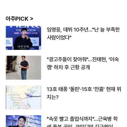
아주PICK >
임영웅, 데뷔 10주년…"난 늘 부족한
사람이었다"
"광고주들이 찾아줘"…진태현, '이숙
캠' 하차 후 근황 공개
13호 태풍 '돌핀'·15호 '찬홈' 현재 위
치는?
"속옷 빨고 졸업식까지"…근육병 학
생 돌본 공익, 코미디언 김규원이었