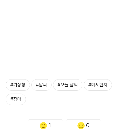
#기상청
#날씨
#오늘 날씨
#미세먼지
#장마
1
0