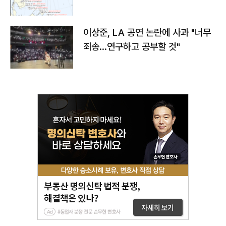
치와 이동경로는?
이상준, LA 공연 논란에 사과 "너무
죄송…연구하고 공부할 것"