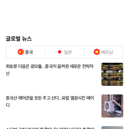
글로벌 뉴스
중국
일본
베트남
희토류 다음은 광모듈…중국이 움켜쥔 새로운 전략자
산
중국산 에어콘을 웃돈 주고 산다...유럽 열광시킨 메이
디