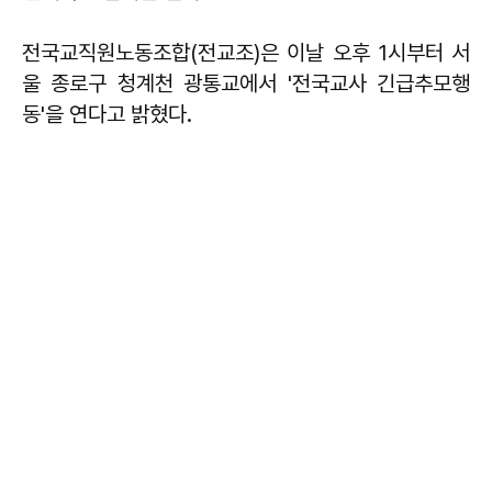
전국교직원노동조합(전교조)은 이날 오후 1시부터 서
울 종로구 청계천 광통교에서 '전국교사 긴급추모행
동'을 연다고 밝혔다.