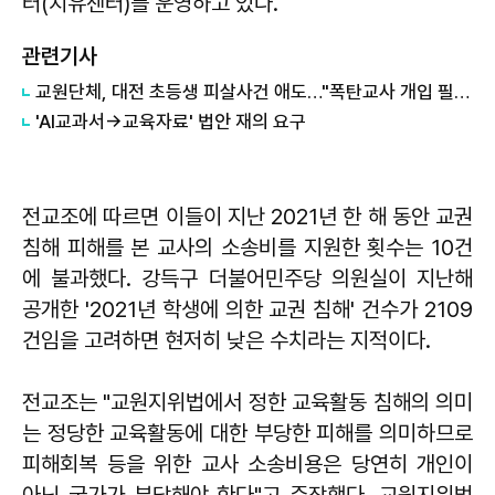
터(치유센터)를 운영하고 있다.
관련기사
교원단체, 대전 초등생 피살사건 애도…"폭탄교사 개입 필요"
'AI교과서→교육자료' 법안 재의 요구
전교조에 따르면 이들이 지난 2021년 한 해 동안 교권
침해 피해를 본 교사의 소송비를 지원한 횟수는 10건
에 불과했다. 강득구 더불어민주당 의원실이 지난해
공개한 '2021년 학생에 의한 교권 침해' 건수가 2109
건임을 고려하면 현저히 낮은 수치라는 지적이다.
전교조는 "교원지위법에서 정한 교육활동 침해의 의미
는 정당한 교육활동에 대한 부당한 피해를 의미하므로
피해회복 등을 위한 교사 소송비용은 당연히 개인이
아닌 국가가 부담해야 한다"고 주장했다. 교원지위법