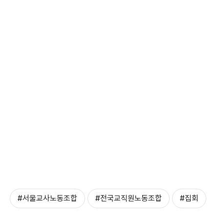
#서울교사노동조합
#전국교직원노동조합
#집회