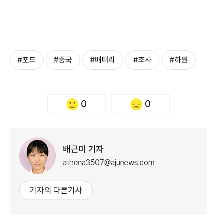
#포드
#중국
#배터리
#조사
#하원
0
0
배근미 기자
athena3507@ajunews.com
기자의 다른기사