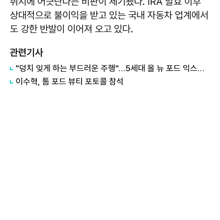
취지에 어긋난다는 비판이 제기됐다. IRA 발효 이후
상대적으로 불이익을 받고 있는 국내 자동차 업계에서
도 강한 반발이 이어져 오고 있다.
관련기사
"덩치 잊게 하는 부드러운 주행"…5세대 올 뉴 포드 익스페디션 타보니
이수혁, 톰 포드 뷰티 포토콜 참석