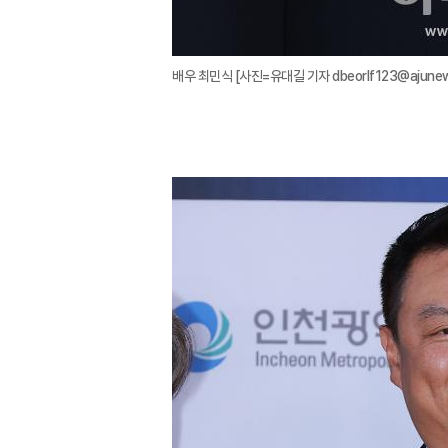
배우 최민식 [사진=유대길 기자 dbeorlf123@ajunew