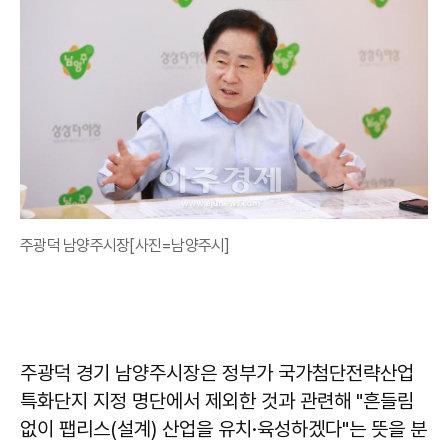
주광덕 남양주시장[사진=남양주시]
주광덕 경기 남양주시장은 정부가 국가첨단전략산업
특화단지 지정 명단에서 제외한 것과 관련해 "흔들림
없이 팹리스(설계) 산업을 유치·육성하겠다"는 뜻을 분