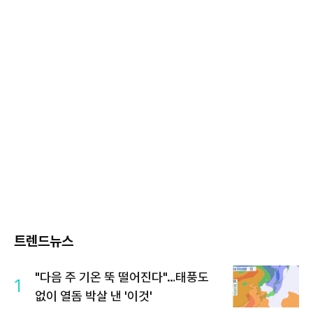
트렌드뉴스
"다음 주 기온 뚝 떨어진다"…태풍도
1
없이 열돔 박살 낸 '이것'