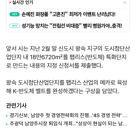
앞서 시는 지난 2월 말 신도시 왕숙 지구의 도시첨단산
업단지 내 18만6720㎡를 팹리스(반도체) 특화단지
로 만드는 내용의 지정 신청서를 제출했다.
왕숙 도시첨단산업단지를 팹리스 산업의 메카로 육성
해 K-반도체 벨트를 완성하겠다는 구상을 담았다.
관련기사
경기신보, 남양주 첫 경영전략회의 진행...'4S 경영 전략' 속도
주광덕 남양주시장 퇴임식 개최..."상상이 현실이 되는 남양주 위해 달려왔다"