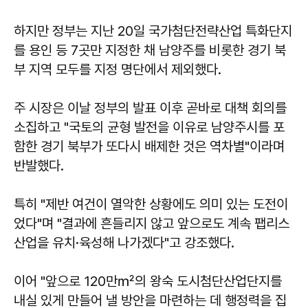
하지만 정부는 지난 20일 국가첨단전략산업 특화단지
를 용인 등 7곳만 지정한 채 남양주를 비롯한 경기 북
부 지역 모두를 지정 명단에서 제외했다.
주 시장은 이날 정부의 발표 이후 곧바로 대책 회의를
소집하고 "국토의 균형 발전을 이유로 남양주시를 포
함한 경기 북부가 또다시 배제한 것은 역차별"이라며
반발했다.
특히 "제반 여건이 열악한 상황에도 의미 있는 도전이
었다"며 "결과에 흔들리지 않고 앞으로도 계속 팹리스
산업을 유치·육성해 나가겠다"고 강조했다.
이어 "앞으로 120만㎡의 왕숙 도시첨단산업단지를
내실 있게 만들어 낼 방안을 마련하는 데 행정력을 집