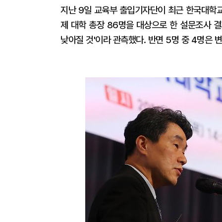
지난 9일 교육부 출입기자단이 최근 한국대학교
제 대학 총장 86명을 대상으로 한 설문조사 결
낮아질 것'이라 관측했다. 반면 5명 중 4명은