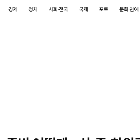
경제
정치
사회·전국
국제
포토
문화·연예