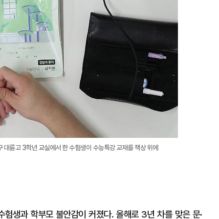
대
구 대륜고 3학년 교실에서 한 수험생이 수능특강 교재를 책상 위에
수험생과 학부모 불안감이 커졌다. 올해로 3년 차를 맞은 문·