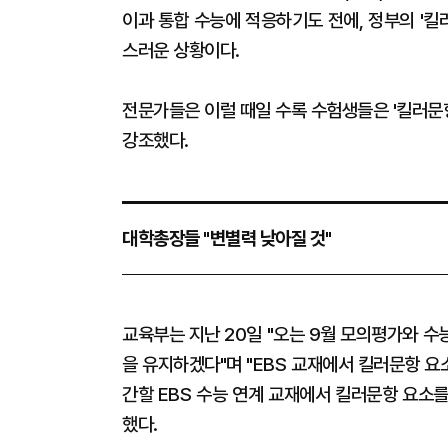
이과 통합 수능에 적응하기도 전에, 정부의 '킬
스러운 상황이다.
전문가들은 이럴 때일 수록 수험생들은 '킬러문항
강조했다.
대학총장들 "변별력 낮아질 것"
교육부는 지난 20일 "오는 9월 모의평가와 수
을 유지하겠다"며 "EBS 교재에서 킬러문항 요
간할 EBS 수능 연계 교재에서 킬러문항 요소
했다.