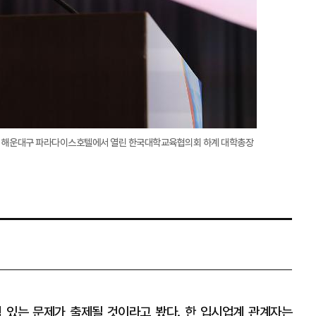
부산 해운대구 파라다이스호텔에서 열린 한국대학교육협의회 하계 대학총장
있는 문제가 출제될 것이라고 봤다. 한 입시업계 관계자는