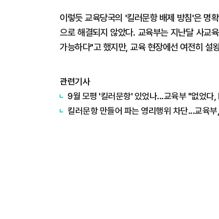
이렇듯 교육당국의 '킬러문항 배제 방침'은 명
으로 해결되지 않았다. 교육부는 지난달 사교육
가능하다"고 했지만, 교육 현장에선 여전히 설
관련기사
9월 모평 '킬러문항' 있었나...교육부 "없었다,
킬러문항 만들어 파는 영리행위 차단...교육부,