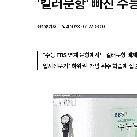
'킬러문항' 빠진 수
신진영 기자
입력 2023-07-22 06:00
"수능 EBS 연계 문항에서도 킬러문항 배제
입시전문가 "하위권, 개념 위주 학습에 집