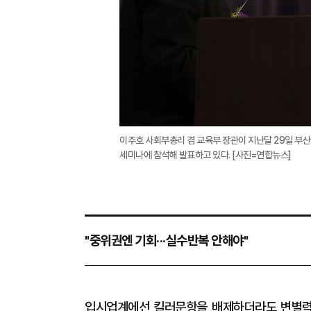
이주호 사회부총리 겸 교육부 장관이 지난달 29일 
세미나에 참석해 발표하고 있다. [사진=연합뉴스]
"중위권엔 기회···실수반복 안해야"
입시업계에선 킬러문항을 배제하더라도 변별력 