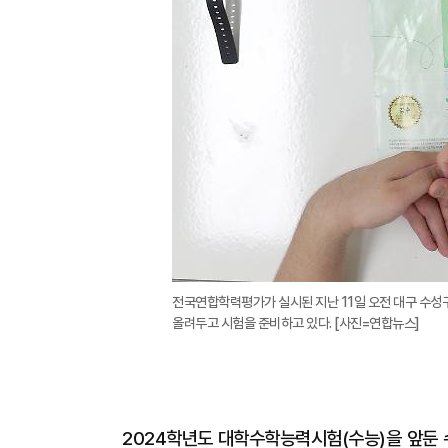
전국연합학력평가가 실시된 지난 11일 오전 대구 수성
올려두고 시험을 준비하고 있다. [사진=연합뉴스]
2024학년도 대학수학능력시험(수능)을 앞둔 