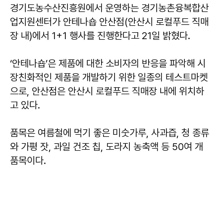
경기도농수산진흥원에서 운영하는 경기농촌융복합산
업지원센터가 안테나숍 안산점(안산시 로컬푸드 직매
장 내)에서 1+1 행사를 진행한다고 21일 밝혔다.
‘안테나숍’은 제품에 대한 소비자의 반응을 파악해 시
장친화적인 제품을 개발하기 위한 일종의 테스트마켓
으로, 안산점은 안산시 로컬푸드 직매장 내에 위치하
고 있다.
품목은 여름철에 먹기 좋은 미숫가루, 사과즙, 청 종류
와 가평 잣, 과일 건조 칩, 도라지 농축액 등 50여 개
품목이다.