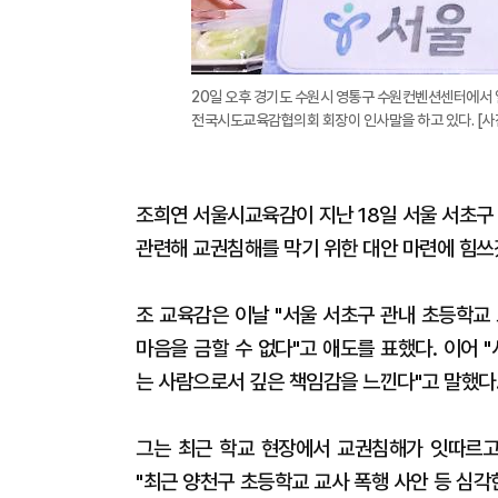
20일 오후 경기도 수원시 영통구 수원컨벤션센터에서 
전국시도교육감협의회 회장이 인사말을 하고 있다. [사
조희연 서울시교육감이 지난 18일 서울 서초구
관련해 교권침해를 막기 위한 대안 마련에 힘쓰
조 교육감은 이날 "서울 서초구 관내 초등학교
마음을 금할 수 없다"고 애도를 표했다. 이어
는 사람으로서 깊은 책임감을 느낀다"고 말했다
그는 최근 학교 현장에서 교권침해가 잇따르고
"최근 양천구 초등학교 교사 폭행 사안 등 심각