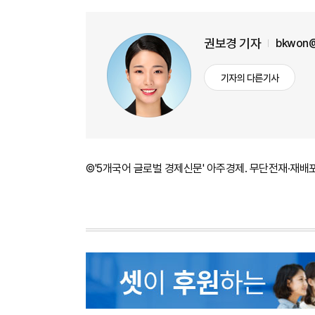
권보경 기자
bkwon@
기자의 다른기사
©'5개국어 글로벌 경제신문' 아주경제. 무단전재·재배