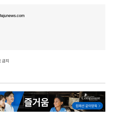
ajunews.com
포 금지