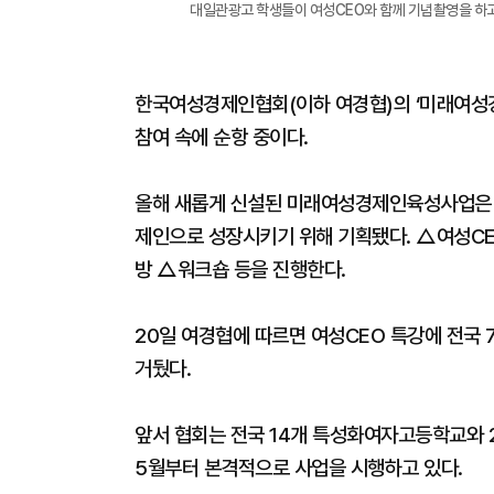
대일관광고 학생들이 여성CEO와 함께 기념촬영을 하고 
한국여성경제인협회(이하 여경협)의 ‘미래여성
참여 속에 순항 중이다.
올해 새롭게 신설된 미래여성경제인육성사업은 
제인으로 성장시키기 위해 기획됐다. △여성CE
방 △워크숍 등을 진행한다.
20일 여경협에 따르면 여성CEO 특강에 전국 
거뒀다.
앞서 협회는 전국 14개 특성화여자고등학교와 
5월부터 본격적으로 사업을 시행하고 있다.