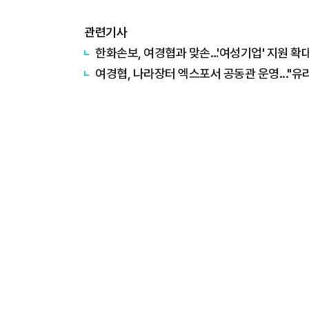
관련기사
한화손보, 여경협과 맞손…'여성기업' 지원 확
여경협, 나라장터 엑스포서 공동관 운영..."