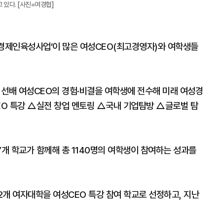
있다. [사진=여경협]
경제인육성사업’이 많은 여성CEO(최고경영자)와 여학생들
선배 여성CEO의 경험·비결을 여학생에 전수해 미래 여성경
O 특강 △실전 창업 멘토링 △국내 기업탐방 △글로벌 탐
7개 학교가 함께해 총 1140명의 여학생이 참여하는 성과를
2개 여자대학을 여성CEO 특강 참여 학교로 선정하고, 지난