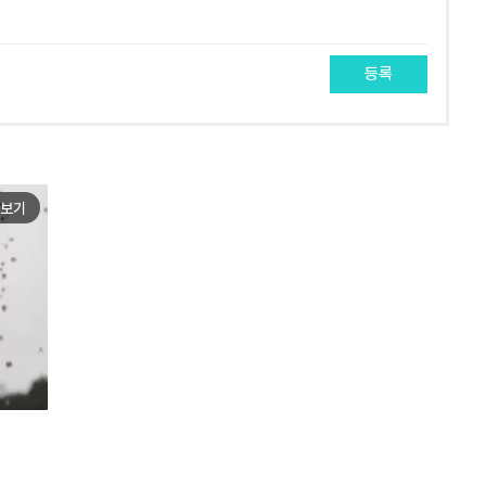
등록
보기