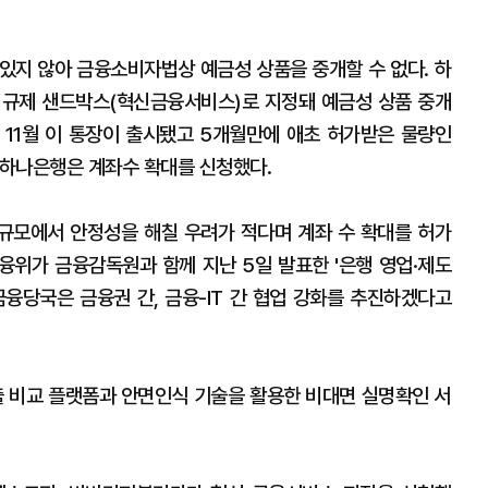
지 않아 금융소비자법상 예금성 상품을 중개할 수 없다. 하
 규제 샌드박스(혁신금융서비스)로 지정돼 예금성 상품 중개
해 11월 이 통장이 출시됐고 5개월만에 애초 허가받은 물량인
 하나은행은 계좌수 확대를 신청했다.
규모에서 안정성을 해칠 우려가 적다며 계좌 수 확대를 허가
금융위가 금융감독원과 함께 지난 5일 발표한 '은행 영업·제도
금융당국은 금융권 간, 금융-IT 간 협업 강화를 추진하겠다고
 비교 플랫폼과 안면인식 기술을 활용한 비대면 실명확인 서