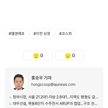
#엘앤에프
#이전 상장
#코스피
0
0
홍승우 기자
hongscoop@ajunews.com
청약시장, 서울 21.2대1·지방 2.8대1…지역도 평형도 갈렸다
대우건설, 목동8단지 수주전서 ARUP과 협업…구조 안전성 강화