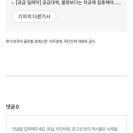
[공급 딜레마] 공급대책, 물량보다는 착공에 집중해야… 갈등 해결도 숙제
기자의 다른기사
©'5개국어 글로벌 경제신문' 아주경제. 무단전재·재배포 금지
댓글
0