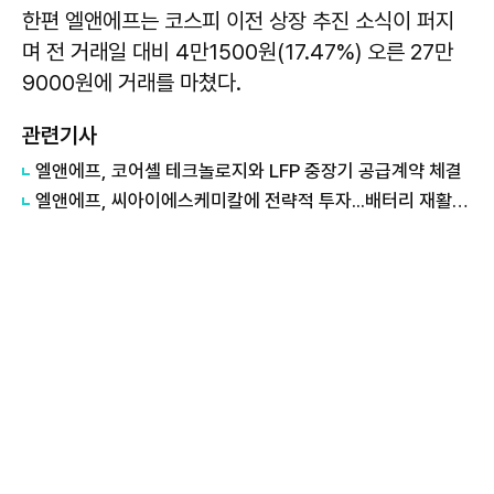
한편 엘앤에프는 코스피 이전 상장 추진 소식이 퍼지
며 전 거래일 대비 4만1500원(17.47%) 오른 27만
9000원에 거래를 마쳤다.
관련기사
엘앤에프, 코어셸 테크놀로지와 LFP 중장기 공급계약 체결
엘앤에프, 씨아이에스케미칼에 전략적 투자...배터리 재활용 협력