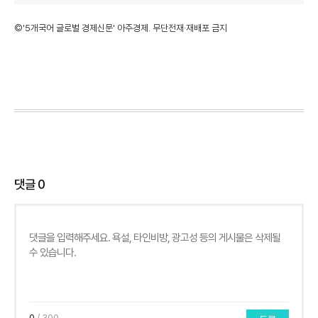
©'5개국어 글로벌 경제신문' 아주경제. 무단전재·재배포 금지
댓글
0
0
/ 300