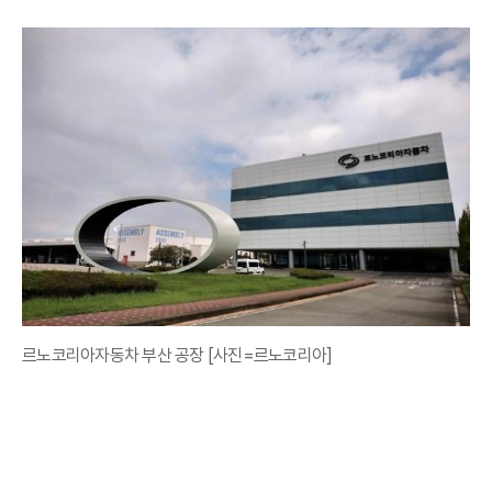
르노코리아자동차 부산 공장 [사진=르노코리아]