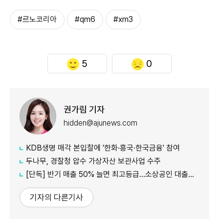
#르노코리아
#qm6
#xm3
5
0
권가림 기자
hidden@ajunews.com
KDB생명 매각 본입찰에 '한화·흥국·한국금융' 참여
두나무, 경찰청 압수 가상자산 보관사업 수주
[단독] 반기 매출 50% 늘면 최고등급…소상공인 대출에 성장성 반영
기자의 다른기사