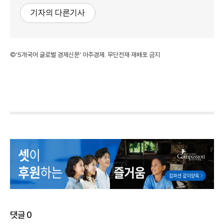
기자의 다른기사
©'5개국어 글로벌 경제신문' 아주경제. 무단전재·재배포 금지
댓글
0