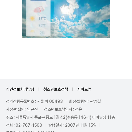
Unmute
개인정보처리방침
청소년보호정책
사이트맵
정기간행등록번호 : 서울 아 00493
회장·발행인 : 곽영길
사장·편집인 : 임규진
청소년보호책임자 : 전운
주소 : 서울특별시 종로구 종로 1길 42(수송동 146-1) 이마빌딩 11층
전화 : 02-767-1500
발행일자 : 2007년 11월 15일