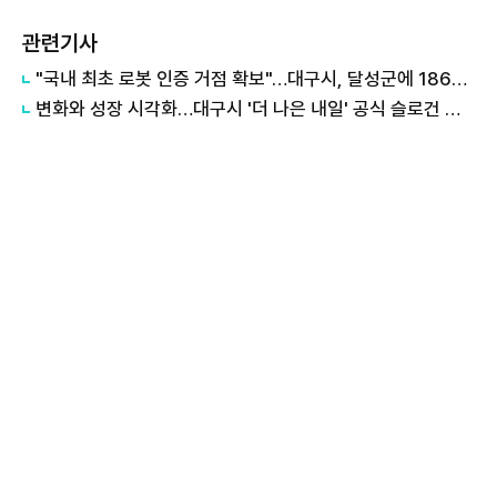
관련기사
"국내 최초 로봇 인증 거점 확보"…대구시, 달성군에 186억 투입해 휴머노이드 센터 구축
변화와 성장 시각화…대구시 '더 나은 내일' 공식 슬로건 디자인 공개