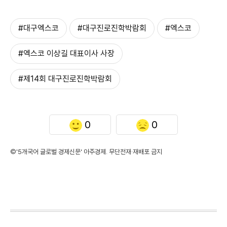
#대구엑스코
#대구진로진학박람회
#엑스코
#엑스코 이상길 대표이사 사장
#제14회 대구진로진학박람회
0
0
©'5개국어 글로벌 경제신문' 아주경제. 무단전재·재배포 금지