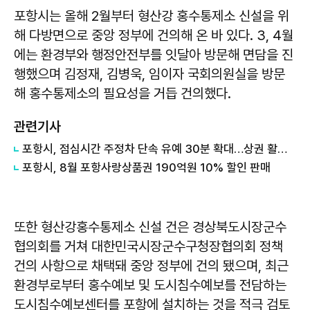
포항시는 올해 2월부터 형산강 홍수통제소 신설을 위
해 다방면으로 중앙 정부에 건의해 온 바 있다. 3, 4월
에는 환경부와 행정안전부를 잇달아 방문해 면담을 진
행했으며 김정재, 김병욱, 임이자 국회의원실을 방문
해 홍수통제소의 필요성을 거듭 건의했다.
관련기사
포항시, 점심시간 주정차 단속 유예 30분 확대…상권 활성화 지원
포항시, 8월 포항사랑상품권 190억원 10% 할인 판매
또한 형산강홍수통제소 신설 건은 경상북도시장군수
협의회를 거쳐 대한민국시장군수구청장협의회 정책
건의 사항으로 채택돼 중앙 정부에 건의 됐으며, 최근
환경부로부터 홍수예보 및 도시침수예보를 전담하는
도시침수예보센터를 포항에 설치하는 것을 적극 검토