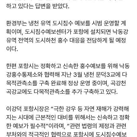
하고 있다는 답변을 받았다.
환경부는 냉천 유역 도시침수 예보를 시범 운영할 계
획이며, 도시침수예보센터가 포항에 설치되면 낙동강
유역 전역의 도시하천 홍수 대응을 전담하게 될 예정
이다.
한편 포항시는 정확하고 신속한 홍수예보를 위해 낙동
강홍수통제소와 협력해 지난 3월 냉천 문덕3교에 다
목적관측소를 구축 완료해 정상 운영 중이며, 곡강천
곡강교에도 다목적관측소를 추가 구축하고 있다.
이강덕 포항시장은 “극한 강우 등 자연 재해가 강력해
지는 시대에 근본적인 대비를 위해서는 신속하고 정확
한 예보가 필수적”이라며, “관련 법령의 제정과 관련
부처와의 적극적인 협력으로 포항시에 도시침수예보