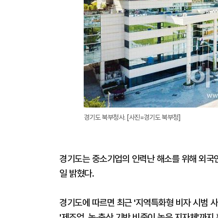
경기도 북부청사. [사진=경기도 북부청]
경기도는 중소기업의 인력난 해소를 위해 외국인
일 밝혔다.
경기도에 따르면 최근 '지역특화형 비자 시범 사업
'제조업, 농·축산 기반 비중이 높은 지자체'까지