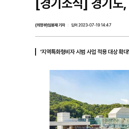
[경기소식] 경기도,
(의정부)임봉재 기자
입력 2023-07-19 14:47
'지역특화형비자 시범 사업 적용 대상 확대