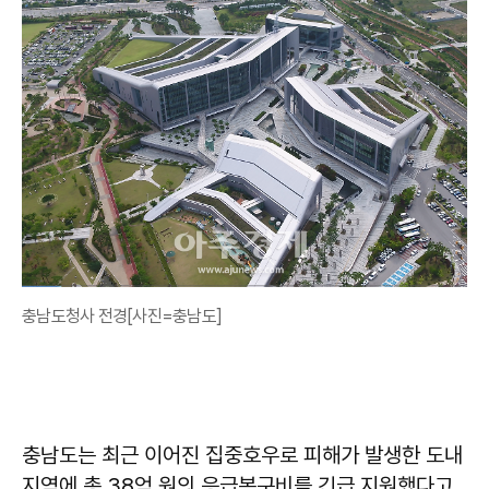
충남도청사 전경[사진=충남도]
충남도는 최근 이어진 집중호우로 피해가 발생한 도내
지역에 총 38억 원의 응급복구비를 긴급 지원했다고