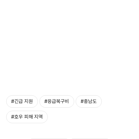
#긴급 지원
#응급복구비
#충남도
#호우 피해 지역