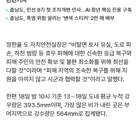
관련기사
충남도, 민선 9기 첫 조직개편 인사…AI·청년 핵심 진용 구축
충남도, 폭염 위험 알리는 '변색 스티커' 2만 매 배부
정한율 도 자치안전실장은 “비탈면 토사 유실, 도로 파
손, 하천 범람 등 호우 피해에 대한 신속한 응급 복구와
피해 주민의 안전 확보 및 불편 최소화를 위해 최선을
다할 것”이라며 “피해 지역의 조속한 복구를 위해 지
원을 아끼지 않고 시군과 협력할 것”이라고 말했다.
한편 18일 밤 10시 기준 13∼18일 도내 평균 누적 강
우량은 393.5㎜이며, 가장 많은 비가 내린 곳은 부
여지역으로 강수량은 564㎜로 집계됐다.