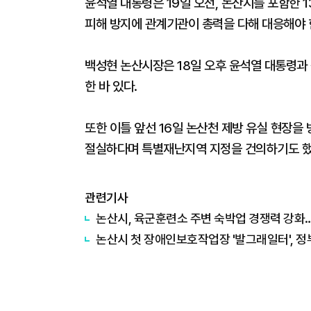
윤석열 대통령은 19일 오전, 논산시를 포함한 
피해 방지에 관계기관이 총력을 다해 대응해야 
백성현 논산시장은 18일 오후 윤석열 대통령과
한 바 있다.
또한 이틀 앞선 16일 논산천 제방 유실 현장
절실하다며 특별재난지역 지정을 건의하기도 했
관련기사
논산시, 육군훈련소 주변 숙박업 경쟁력 강화
논산시 첫 장애인보호작업장 '발그래일터', 정