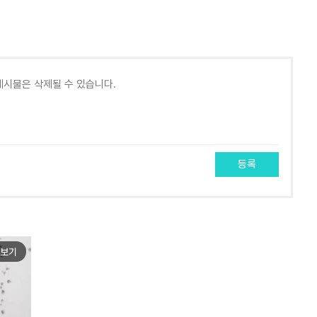
등록
보기