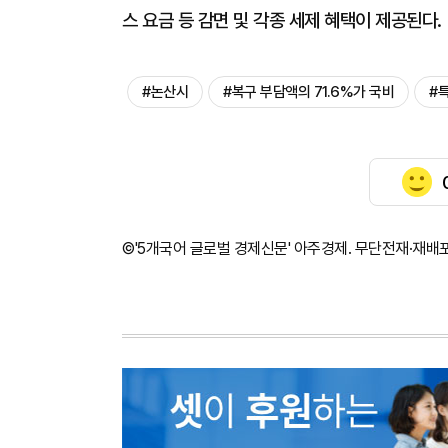
스 요금 등 감면 및 각종 세제 혜택이 제공된다.
#논산시
#복구 부담액의 71.6%가 국비
#
©'5개국어 글로벌 경제신문' 아주경제. 무단전재·재배