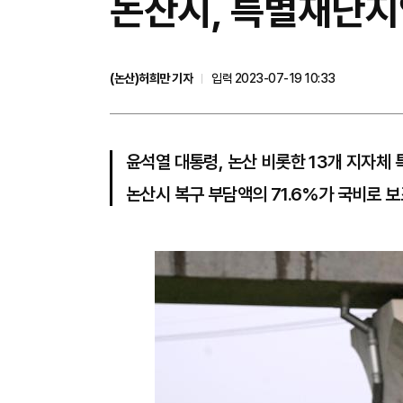
논산시, 특별재난지
(논산)허희만 기자
입력 2023-07-19 10:33
윤석열 대통령, 논산 비롯한 13개 지자체
논산시 복구 부담액의 71.6%가 국비로 