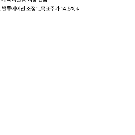
도 밸류에이션 조정"…목표주가 14.5%↓