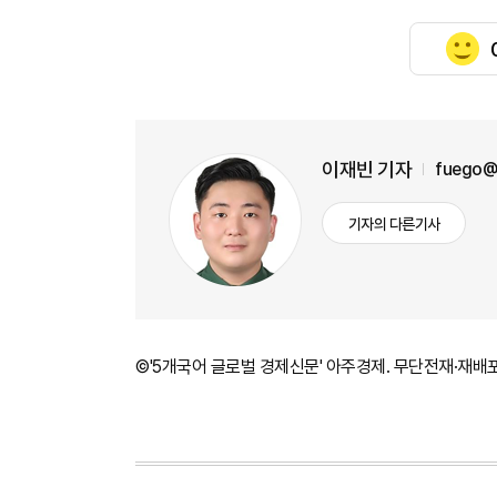
이재빈 기자
fuego@
기자의 다른기사
©'5개국어 글로벌 경제신문' 아주경제. 무단전재·재배