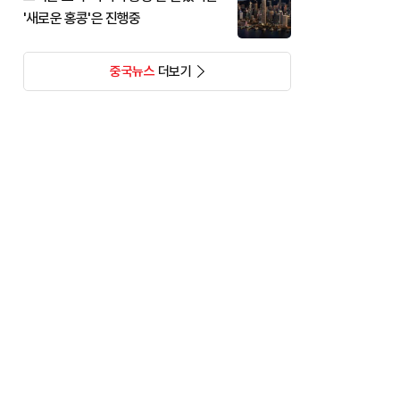
'새로운 홍콩'은 진행중
중국뉴스
더보기