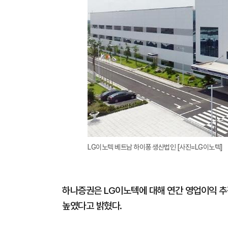
LG이노텍 베트남 하이퐁 생산법인 [사진=LG이노텍]
하나증권은 LG이노텍에 대해 연간 영업이익 
높였다고 밝혔다.