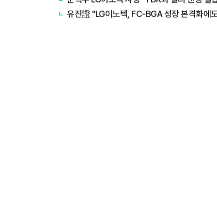
유진證 "LG이노텍, FC-BGA 성장 본격화에