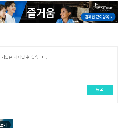
등록
보기