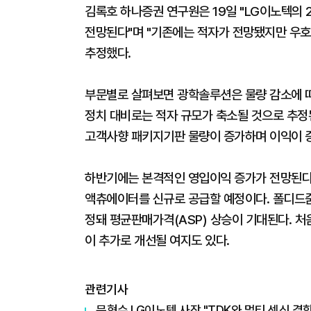
김록호 하나증권 연구원은 19일 "LG이노텍의 
전망된다"며 "기존에는 적자가 전망됐지만 우호
추정했다.
부문별로 살펴보면 광학솔루션은 물량 감소에 따
정치 대비로는 적자 규모가 축소될 것으로 추정
고객사향 패키지기판 물량이 증가하며 이익이 
하반기에는 본격적인 영입이익 증가가 전망된다
액츄에이터를 신규로 공급할 예정이다. 폴디드줌
정돼 평균판매가격(ASP) 상승이 기대된다. 
이 추가로 개선될 여지도 있다.
관련기사
문혁수 LG이노텍 사장 "TDK와 멀티 센싱 결합