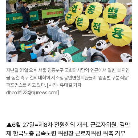
지난달 21일 오후 서울 영등포구 국회의사당역 인근에서 열린 '최저임
금 동결 촉구 결의대회'에서 소상공인연합회원들이 '업종별 구분적용'
퍼포먼스를 하고 있다. [사진=유대길 기자
dbeorlf123@ajunews.com]
▲6월 27일=제8차 전원회의 개최. 근로자위원, 김만
재 한국노총 금속노련 위원장 근로자위원 위촉 거부