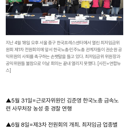
지난 4월 18일 오후 서울 중구 한국프레스센터에서 열린 최저임금위
원회 제1차 전원회의에 앞서 한국노총·민주노총 관계자들이 권순원 공
익위원의 사퇴를 촉구하는 손팻말을 들고 있다. 최저임금위 위원장과
공익위원들 불참으로 이날 회의는 끝내 열리지 못했다. [사진=연합뉴
스]
▲5월 31일=근로자위원인 김준영 한국노총 금속노
련 사무처장 농성 중 경찰 연행
▲6월 8일=제3차 전원회의 개최. 최저임금 업종별