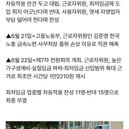
차등적용 안건 두고 대립. 근로자위원, 최저임금제 도
입 취지 어긋난다며 반대. 사용자위원, 영세 자영업자
부담 덜어야 한다며 찬성
▲6월 21일=고용노동부, 근로자위원인 김준영 한국
노총 금속노련 사무처장 품위 손상 이유로 직권 해촉
▲6월 22일=제7차 전원회의 개최. 근로자위원, 높은
가구생계비·실질임금 하락·최저임금 산입범위 확대 근
거로 최초안 시간당 1만2210원 제시
최저임금 업종별 차등적용 찬성 11명·반대 15명으로
최종 부결