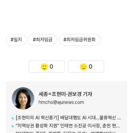
#일지
#최저임금
#최저임금위원회
0
0
세종=조현미·권보경 기자
hmcho@ajunews.com
[조현미의 AI 혁신중기] 배달대행도 AI 시대…물류혁신 선도하는 부릉
"지역상권 활성화 지원" 인태연 소진공 이사장, 춘천 현장방문