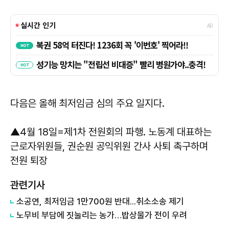
다음은 올해 최저임금 심의 주요 일지다.
▲4월 18일=제1차 전원회의 파행. 노동계 대표하는
근로자위원들, 권순원 공익위원 간사 사퇴 촉구하며
전원 퇴장
관련기사
소공연, 최저임금 1만700원 반대...취소소송 제기
노무비 부담에 짓눌리는 농가…밥상물가 전이 우려