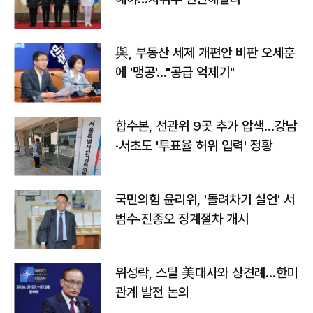
與, 부동산 세제 개편안 비판 오세훈
에 '맹공'…"공급 억제기"
합수본, 선관위 9곳 추가 압색…강남
·서초도 '투표율 허위 입력' 정황
국민의힘 윤리위, '돌려차기 실언' 서
범수·진종오 징계절차 개시
위성락, 스틸 美대사와 상견례…한미
관계 발전 논의