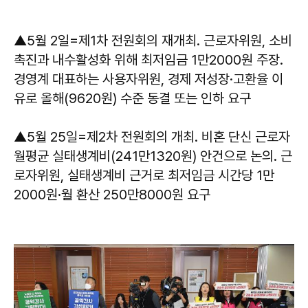
▲5월 2일=제1차 전원회의 재개최. 근로자위원, 소비
촉진과 내수활성화 위해 최저임금 1만2000원 주장.
경영계 대표하는 사용자위원, 경제 저성장·고환율 이
유로 올해(9620원) 수준 동결 또는 인하 요구
▲5월 25일=제2차 전원회의 개최. 비혼 단신 근로자
월평균 실태생계비(241만1320원) 안건으로 논의. 근
로자위원, 실태생계비 근거로 최저임금 시간당 1만
2000원·월 환산 250만8000원 요구