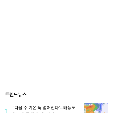
트렌드뉴스
"다음 주 기온 뚝 떨어진다"…태풍도
1