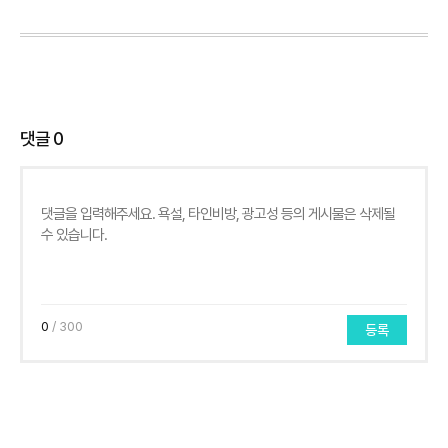
댓글
0
0
/ 300
등록