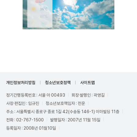
Unmute
개인정보처리방침
청소년보호정책
사이트맵
정기간행등록번호 : 서울 아 00493
회장·발행인 : 곽영길
사장·편집인 : 임규진
청소년보호책임자 : 전운
주소 : 서울특별시 종로구 종로 1길 42(수송동 146-1) 이마빌딩 11층
전화 : 02-767-1500
발행일자 : 2007년 11월 15일
등록일자 : 2008년 01월10일