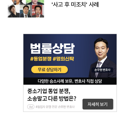
'사고 후 미조치' 사례