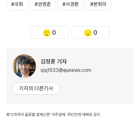
#국회
#권영준
#서경환
#본회의
0
0
김정훈 기자
sjsj1633@ajunews.com
기자의 다른기사
©'5개국어 글로벌 경제신문' 아주경제. 무단전재·재배포 금지