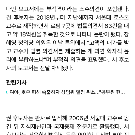
다만 보고서에는 부적격이라는 소수의견이 포함됐다.
권 후보자는 2018년부터 지난해까지 서울대 로스쿨
교수로 재직하면서 로펌 7곳에 법률의견서 63건을 내
고 약 18억원을 취득한 것으로 나타나 논란이 됐다. 장
혜영 정의당 의원은 이날 특위에서 "고액의 대가를 받
고 교수가 법률 의견서를 제출하는 게 과연 학자적 윤
리에 부합하느냐"며 부적격 의견을 표명했다. 서 후보
자의 보고서는 전날 채택됐다.
관련기사
여야, 호우 피해 속출하자 상임위 일정 취소…"공무원 현장 집중 필요"
권 후보자는 판사로 입직해 2006년 서울대 교수로 옮
긴 뒤 지식재산권과 국제중재 전문가로 활동했다. 서
후보자는 서울회생법원장 등을 역임한 도산법 분야 전