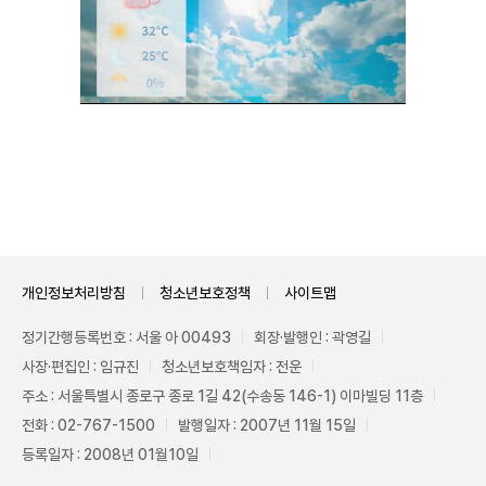
Unmute
개인정보처리방침
청소년보호정책
사이트맵
정기간행등록번호 : 서울 아 00493
회장·발행인 : 곽영길
사장·편집인 : 임규진
청소년보호책임자 : 전운
주소 : 서울특별시 종로구 종로 1길 42(수송동 146-1) 이마빌딩 11층
전화 : 02-767-1500
발행일자 : 2007년 11월 15일
등록일자 : 2008년 01월10일