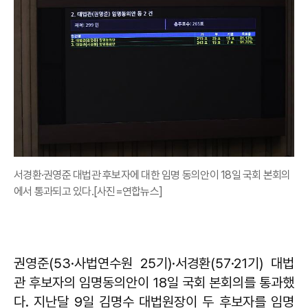
서경환·권영준 대법관 후보자에 대한 임명 동의안이 18일 국회 본회의
에서 통과되고 있다.[사진=연합뉴스]
권영준(53·사법연수원 25기)·서경환(57·21기) 대법
관 후보자의 임명동의안이 18일 국회 본회의를 통과했
다. 지난달 9일 김명수 대법원장이 두 후보자를 임명