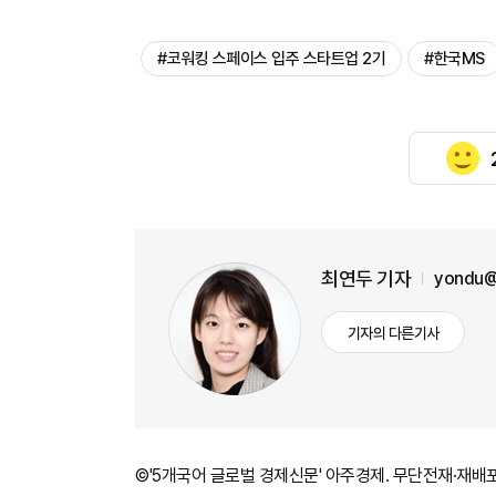
#코워킹 스페이스 입주 스타트업 2기
#한국MS
최연두 기자
yondu@
기자의 다른기사
©'5개국어 글로벌 경제신문' 아주경제. 무단전재·재배