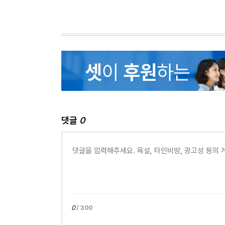
댓글
0
0
/ 300