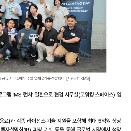
확
대
 공유 사무실에 입주할 업체 2기를 선발했다. [사진=한국MS]
그램 'MS 런처' 일환으로 협업 사무실(코워킹 스페이스) 입
용료)과 각종 라이선스·기술 지원을 포함해 최대 5억원 상당
 투자설명회(IR) 피칭 기회 등을 통해 글로벌 시장에서 성장