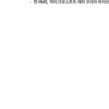
한국MS, ‘마이크로소프트 애저 코리아 라이브