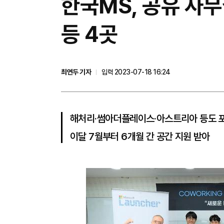
한국MS, 공유 사
등 4곳
최연두 기자
입력 2023-07-18 16:24
해처리·썸아더플레이스·아스트리아 등도 
이달 7월부터 6개월 간 공간 지원 받아