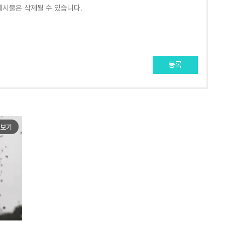
등록
보기