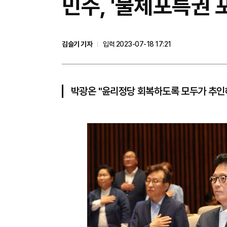
민주, '불체포특권 
김슬기 기자
입력 2023-07-18 17:21
박광온 "윤리정당 회복하도록 모두가 추인