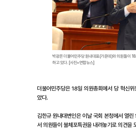
박광온 더불어민주당 원내대표(가운데)와 의원들이 18
하고 있다. [사진=연합뉴스]
더불어민주당은 18일 의원총회에서 당 혁신위원
았다.
김한규 원내대변인은 이날 국회 본청에서 열린 
서 의원들이 불체포특권을 내려놓기로 의견을 모