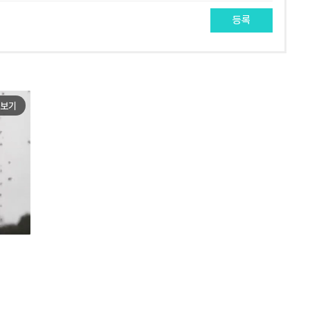
등록
보기
e