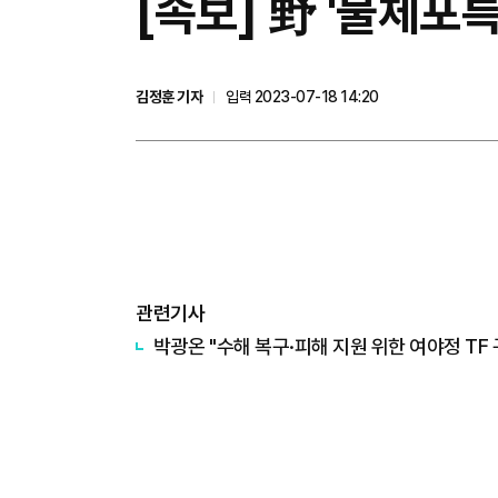
[속보] 野 '불체포
김정훈 기자
입력 2023-07-18 14:20
관련기사
박광온 "수해 복구·피해 지원 위한 여야정 TF