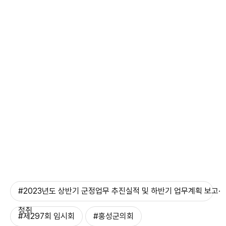
#2023년도 상반기 군정업무 추진실적 및 하반기 업무계획 보고·
청취
#제297회 임시회
#홍성군의회