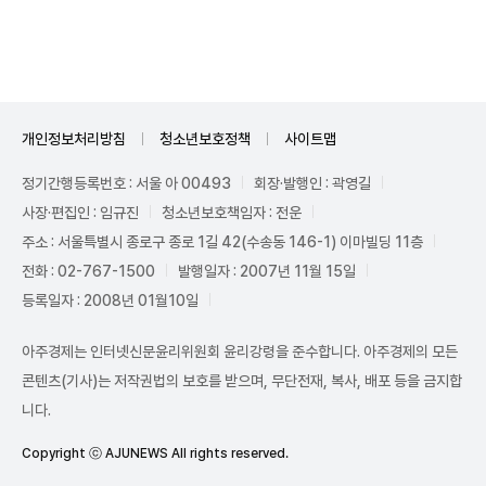
Unmute
개인정보처리방침
청소년보호정책
사이트맵
정기간행등록번호 : 서울 아 00493
회장·발행인 : 곽영길
사장·편집인 : 임규진
청소년보호책임자 : 전운
주소 : 서울특별시 종로구 종로 1길 42(수송동 146-1) 이마빌딩 11층
전화 : 02-767-1500
발행일자 : 2007년 11월 15일
등록일자 : 2008년 01월10일
아주경제는 인터넷신문윤리위원회 윤리강령을 준수합니다. 아주경제의 모든
콘텐츠(기사)는 저작권법의 보호를 받으며, 무단전재, 복사, 배포 등을 금지합
니다.
Copyright ⓒ AJUNEWS All rights reserved.