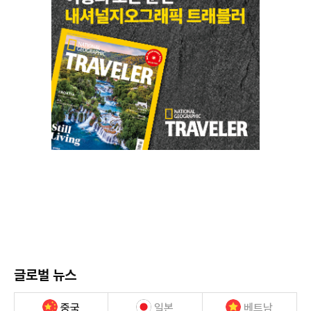
글로벌 뉴스
중국
일본
베트남