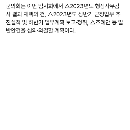
군의회는 이번 임시회에서 △2023년도 행정사무감
사 결과 채택의 건, △2023년도 상반기 군정업무 추
진실적 및 하반기 업무계획 보고·청취, △조례안 등 일
반안건을 심의·의결할 계획이다.