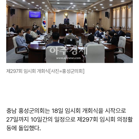
제297회 임시회 개회식[사진=홍성군의회]
충남 홍성군의회는 18일 임시회 개회식을 시작으로
27일까지 10일간의 일정으로 제297회 임시회 의정활
동에 돌입했다.