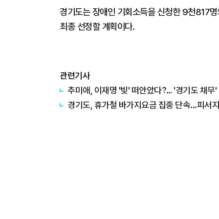
경기도는 장애인 기회소득을 신청한 9천817명의
최종 선정할 계획이다.
관련기사
추미애, 이재명 '빚' 떠안았다?… '경기도 채무
경기도, 휴가철 바가지요금 집중 단속...피서