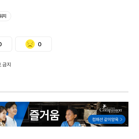
워치
0
0
포 금지