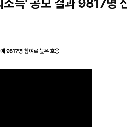
회소득' 공모 결과 9817명 
에 9817명 참여로 높은 호응