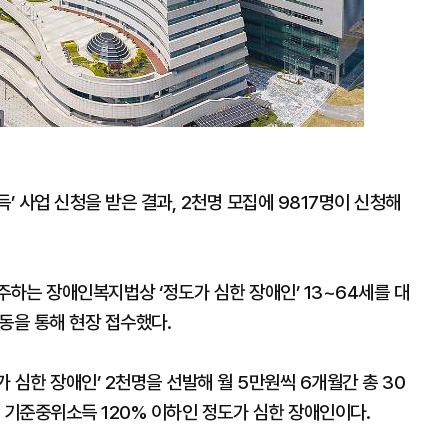
’ 사업 신청을 받은 결과, 2천명 모집에 9817명이 신청해
주하는 장애인복지법상 ‘정도가 심한 장애인’ 13~64세를 대
동을 통해 현장 접수했다.
 심한 장애인’ 2천명을 선발해 월 5만원씩 6개월간 총 30
 기준중위소득 120% 이하인 정도가 심한 장애인이다.