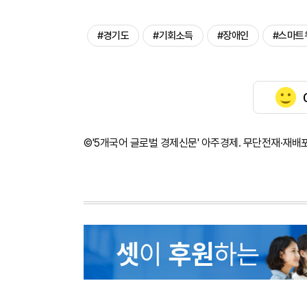
#경기도
#기회소득
#장애인
#스마트
©'5개국어 글로벌 경제신문' 아주경제. 무단전재·재배