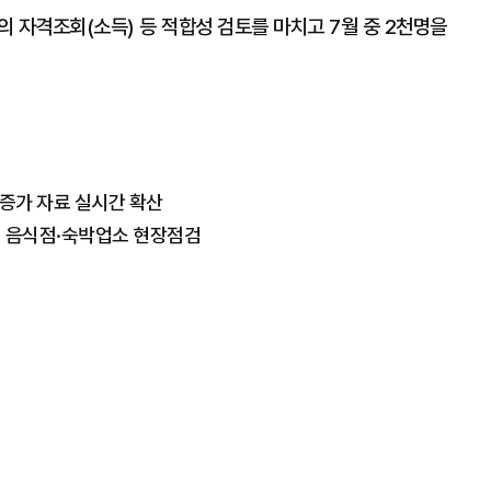
 자격조회(소득) 등 적합성 검토를 마치고 7월 중 2천명을
' 증가 자료 실시간 확산
지 음식점·숙박업소 현장점검