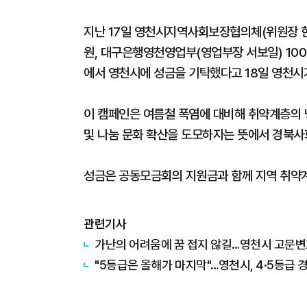
지난 17일 영천시지역사회보장협의체(위원장 한승
원, 대구은행영천영업부(영업부장 서보일) 100
에서 영천시에 성금을 기탁했다고 18일 영천시
이 캠페인은 여름철 폭염에 대비해 취약계층의 
및 나눔 문화 확산을 도모하자는 뜻에서 경북사
성금은 공동모금회의 지원금과 함께 지역 취약계
관련기사
가난의 어려움에 꿈 접지 않길…영천시 고문변
"5등급은 올해가 마지막"…영천시, 4·5등급