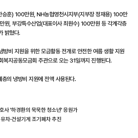
훈) 100만원, NH농협영천시지부(지부장 정재용) 100만
만원, 부강특수산업(대표이사 최원수) 100만원 등 각계각층
가 밝혔다.
냉방비 지원을 위한 모금활동 전개로 안전한 여름 생활 지원
회복지공동모금회 주관으로 오는 31일까지 진행된다.
층의 냉방비 지원에 전액 사용된다.
호사 '하경환의 묵묵한 청소년' 응원가
 경유차·건설기계 조기폐차 추진