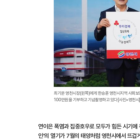
최기문 영천시장(왼쪽)에게 한승훈 영천시지역 사회보장
100만원을 기부하고 기념촬영하고 있다[사진=영천시
연이은 폭염과 집중호우로 모두가 힘든 시기에 취
인’의 열기가 7월의 태양처럼 영천시에서 뜨겁