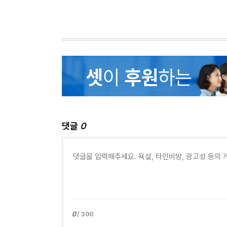
댓글
0
0
/ 300