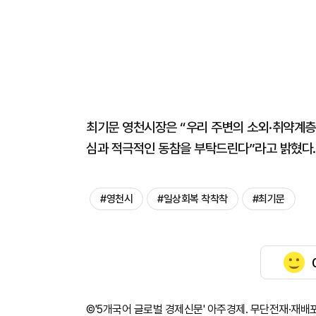
최기문 영천시장은 “우리 주변의 소외·취약계층
심과 적극적인 동참을 부탁드린다”라고 밝혔다.
#영천시
#일상회복 착착착
#최기문
©'5개국어 글로벌 경제신문' 아주경제. 무단전재·재배