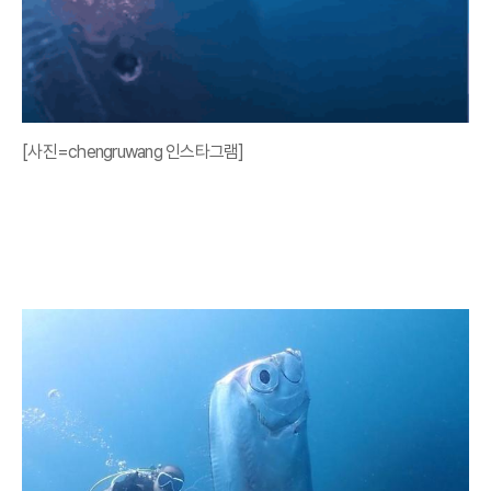
[사진=chengruwang 인스타그램]