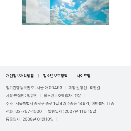
Unmute
개인정보처리방침
청소년보호정책
사이트맵
정기간행등록번호 : 서울 아 00493
회장·발행인 : 곽영길
사장·편집인 : 임규진
청소년보호책임자 : 전운
주소 : 서울특별시 종로구 종로 1길 42(수송동 146-1) 이마빌딩 11층
전화 : 02-767-1500
발행일자 : 2007년 11월 15일
등록일자 : 2008년 01월10일