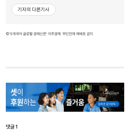
기자의 다른기사
©'5개국어 글로벌 경제신문' 아주경제. 무단전재·재배포 금지
댓글
1