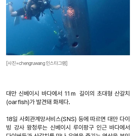
[사진=chengruwang 인스타그램]
대만 신베이시 바다에서 11ｍ 길이의 초대형 산갈치
(oarfish)가 발견돼 화제다.
18일 사회관계망서비스(SNS) 등에 따르면 대만 다이
빙 강사 왕청루는 신베이시 루이팡구 인근 바다에서