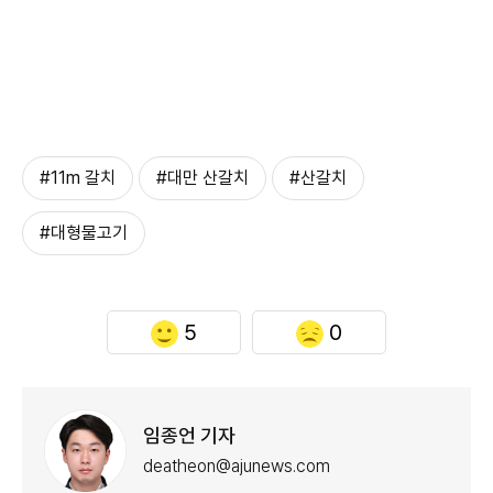
#11m 갈치
#대만 산갈치
#산갈치
#대형물고기
5
0
임종언 기자
deatheon@ajunews.com