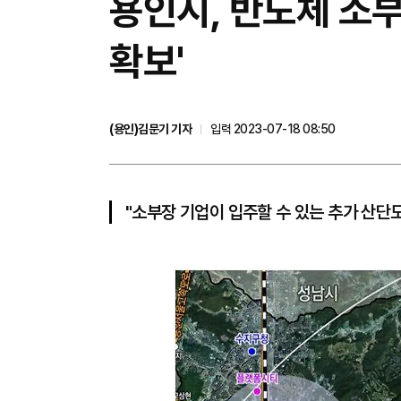
용인시, 반도체 소
확보'
(용인)김문기 기자
입력 2023-07-18 08:50
"소부장 기업이 입주할 수 있는 추가 산단도