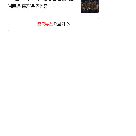
'새로운 홍콩'은 진행중
중국뉴스
더보기