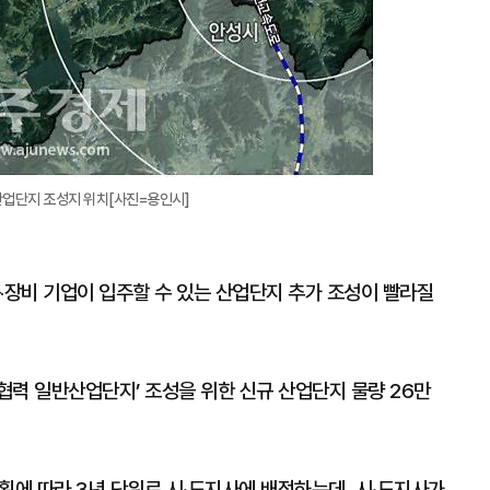
반산업단지 조성지 위치[사진=용인시]
품‧장비 기업이 입주할 수 있는 산업단지 추가 조성이 빨라질
 협력 일반산업단지’ 조성을 위한 신규 산업단지 물량 26만
에 따라 3년 단위로 시·도지사에 배정하는데, 시·도지사가