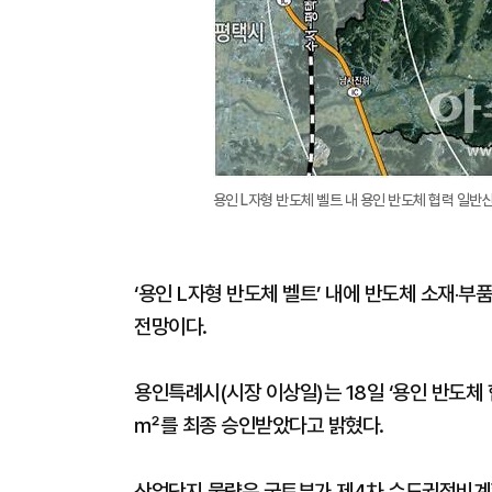
용인 L자형 반도체 벨트 내 용인 반도체 협력 일
‘용인 L자형 반도체 벨트’ 내에 반도체 소재‧부
전망이다.
용인특례시(시장 이상일)는 18일 ‘용인 반도체
㎡를 최종 승인받았다고 밝혔다.
산업단지 물량은 국토부가 제4차 수도권정비계획