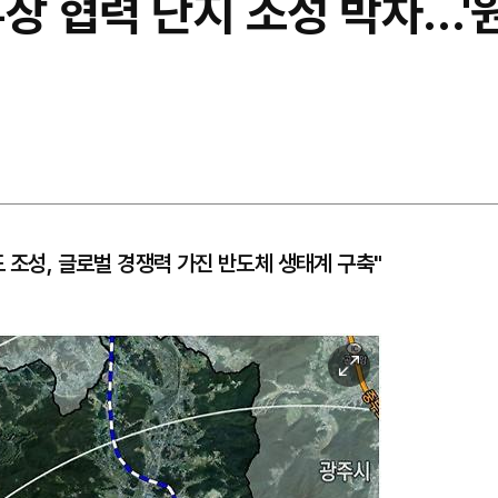
부장 협력 단지 조성 박차…
 조성, 글로벌 경쟁력 가진 반도체 생태계 구축"
이
미
지
확
대