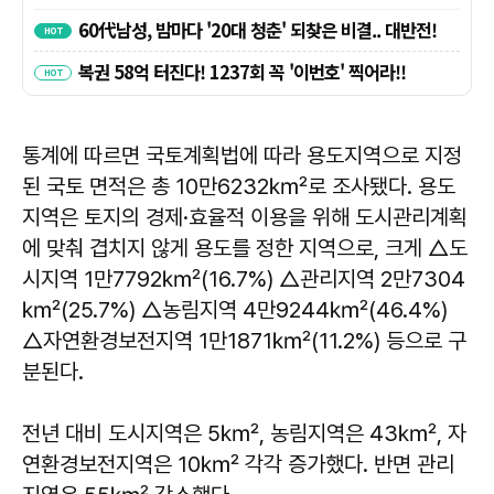
통계에 따르면 국토계획법에 따라 용도지역으로 지정
된 국토 면적은 총 10만6232㎢로 조사됐다. 용도
지역은 토지의 경제·효율적 이용을 위해 도시관리계획
에 맞춰 겹치지 않게 용도를 정한 지역으로, 크게 △도
시지역 1만7792㎢(16.7%) △관리지역 2만7304
㎢(25.7%) △농림지역 4만9244㎢(46.4%)
△자연환경보전지역 1만1871㎢(11.2%) 등으로 구
분된다.
전년 대비 도시지역은 5㎢, 농림지역은 43㎢, 자
연환경보전지역은 10㎢ 각각 증가했다. 반면 관리