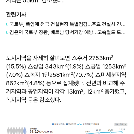
지역은 55㎢ 감소했다.
관련기사
국토부, 폭염에 전국 건설현장 특별점검…주요 건설사 긴급회의 개최
김윤덕 국토부 장관, 베트남 당서기장 예방…고속철도·도시개발 협력 구체화
도시지역을 자세히 살펴보면 △주거 2753㎢
(15.5%) △상업 343㎢(1.9%) △공업 1253㎢
(7.0%) △녹지 1만2581㎢(70.7%) △미세분지역
862㎢(4.8%) 등으로 집계됐다. 전년과 비교해 주
거지역과 공업지역이 각각 13㎢, 12㎢ 증가했고,
녹지지역 등은 감소했다.