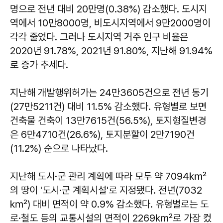
명으로 전년 대비 20만명(0.38%) 감소했다. 도시지
역에서 10만8000명, 비도시지역에서 9만2000명이
각각 줄었다. 그러나 도시지역 거주 인구 비율은
2020년 91.78%, 2021년 91.80%, 지난해 91.94%
로 증가 추세다.
지난해 개발행위허가는 24만3605건으로 전년 동기
(27만5211건) 대비 11.5% 감소했다. 유형별로 보면
건축물 건축이 13만7615건(56.5%), 토지형질변경
은 6만4710건(26.6%), 토지분할이 2만7190건
(11.2%) 순으로 나타났다.
지난해 도시·군 관리 계획에 따라 모두 약 7094㎢
의 땅이 '도시·군 계획시설'로 지정됐다. 전년(7032
㎢) 대비 면적이 약 0.9% 감소했다. 유형별로는 도
로·철도 등의 교통시설의 면적이 2269㎢로 가장 컸