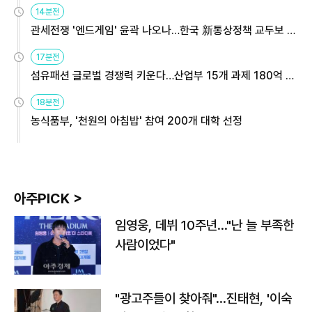
14분전
관세전쟁 '엔드게임' 윤곽 나오나…한국 新통상정책 교두보 활
용해야
17분전
섬유패션 글로벌 경쟁력 키운다…산업부 15개 과제 180억 지
원
18분전
농식품부, '천원의 아침밥' 참여 200개 대학 선정
아주PICK >
임영웅, 데뷔 10주년…"난 늘 부족한
사람이었다"
"광고주들이 찾아줘"…진태현, '이숙