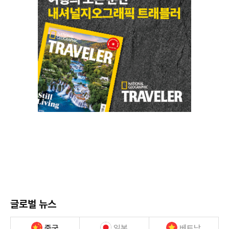
글로벌 뉴스
중국
일본
베트남