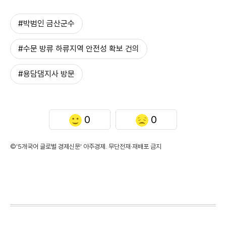
#박범인 금산군수
#수문 방류 하류지역 안전성 확보 건의
#용담댐지사 방문
0
0
©'5개국어 글로벌 경제신문' 아주경제. 무단전재·재배포 금지