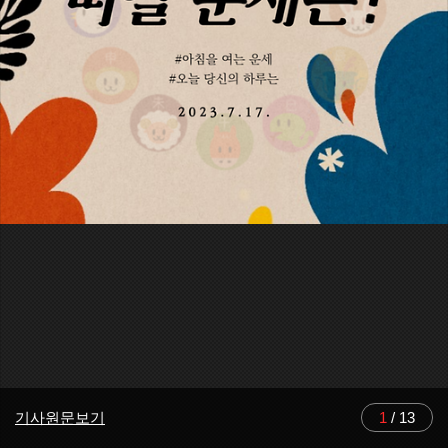
기사원문보기
1
/
13