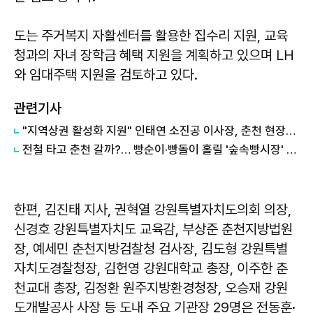
도는 주거복지 자활센터를 활용한 집수리 지원, 교육
청과의 자녀 장학금 혜택 지원을 계획하고 있으며 LH
와 임대주택 지원을 검토하고 있다.
관련기사
"지역상권 활성화 지원" 인태연 소진공 이사장, 춘천 현장방문
전철 타고 춘천 갈까?… 빵순이·빵돌이 홀릴 '숲속빵시장' 열린다
한편, 김진태 지사, 권혁열 강원특별자치도의회 의장,
신경호 강원특별자치도 교육감, 부상준 춘천지방법원
장, 예세민 춘천지방검찰청 검사장, 김도형 강원특별
자치도경찰청장, 김헌영 강원대학교 총장, 이주한 춘
천교대 총장, 김정환 원주지방환경청장, 오승재 강원
도개발공사 사장 등 도내 주요 기관장 29명은 전동훈·