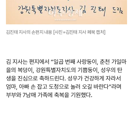
김진태 지사의 손편지 내용 [사진=김진태 지사 페북 캡처]
김 지사는 편지에서 “일곱 번째 사랑둥이, 춘천 가일마
을의 복덩이, 강원특별자치도의 기쁨둥이, 성우의 탄
생을 진심으로 축하드린다. 성우가 건강하게 자라서
엄마, 아빠 손 잡고 도청으로 놀러 오길 바란다”라며
부부와 7남매 가족에 축복을 기원했다.