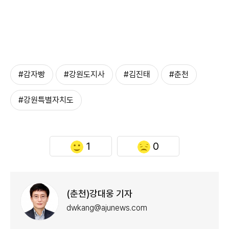
#감자빵
#강원도지사
#김진태
#춘천
#강원특별자치도
1
0
(춘천)강대웅 기자
dwkang@ajunews.com