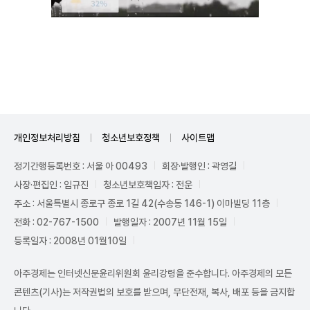
Unmute
개인정보처리방침
청소년보호정책
사이트맵
정기간행등록번호 : 서울 아 00493
회장·발행인 : 곽영길
사장·편집인 : 임규진
청소년보호책임자 : 전운
주소 : 서울특별시 종로구 종로 1길 42(수송동 146-1) 이마빌딩 11층
전화 : 02-767-1500
발행일자 : 2007년 11월 15일
등록일자 : 2008년 01월10일
아주경제는 인터넷신문윤리위원회 윤리강령을 준수합니다. 아주경제의 모든
콘텐츠(기사)는 저작권법의 보호를 받으며, 무단전재, 복사, 배포 등을 금지합