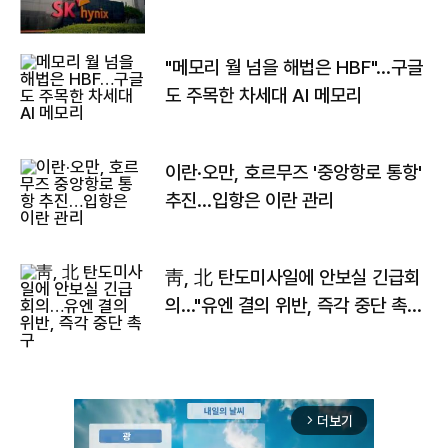
자
"메모리 월 넘을 해법은 HBF"…구글
도 주목한 차세대 AI 메모리
이란·오만, 호르무즈 '중앙항로 통항'
추진…입항은 이란 관리
靑, 北 탄도미사일에 안보실 긴급회
의…"유엔 결의 위반, 즉각 중단 촉
구"
더보기
arrow_forward_ios