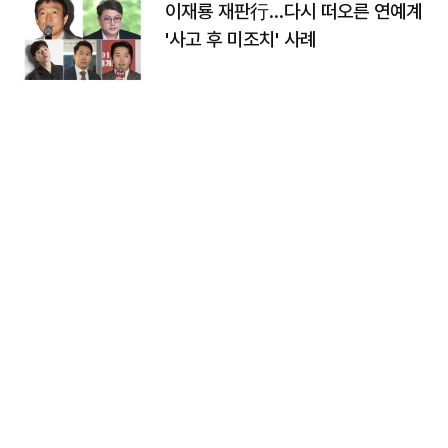
이재룡 재판行…다시 떠오른 연예계
'사고 후 미조치' 사례