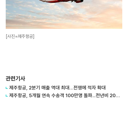
[사진=제주항공]
관련기사
제주항공, 2분기 매출 역대 최대…전쟁에 적자 확대
제주항공, 5개월 연속 수송객 100만명 돌파...전년비 20% 급증