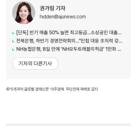
권가림 기자
hidden@ajunews.com
[단독] 반기 매출 50% 늘면 최고등급…소상공인 대출에 성장성 반영
전북은행, 하반기 경영전략회의…"민첩 대응 조직력 갖춰야"
NH농협은행, 8일 만에 'NH모두트래블리적금' 1만좌 조기 완판
기자의 다른기사
©'5개국어 글로벌 경제신문' 아주경제. 무단전재·재배포 금지