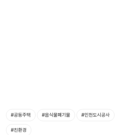
#공동주택
#음식물폐기물
#인천도시공사
#친환경