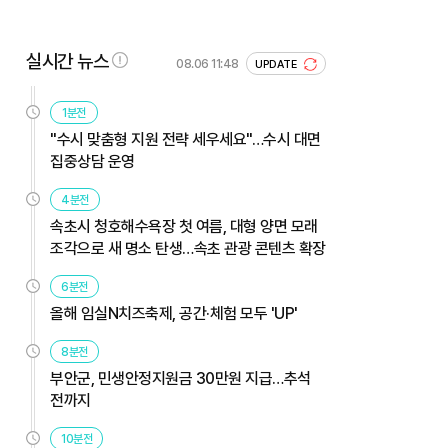
실시간 뉴스
08.06 11:48
UPDATE
1분전
"수시 맞춤형 지원 전략 세우세요"…수시 대면
집중상담 운영
4분전
속초시 청호해수욕장 첫 여름, 대형 양면 모래
조각으로 새 명소 탄생…속초 관광 콘텐츠 확장
6분전
올해 임실N치즈축제, 공간·체험 모두 'UP'
8분전
부안군, 민생안정지원금 30만원 지급…추석
전까지
10분전