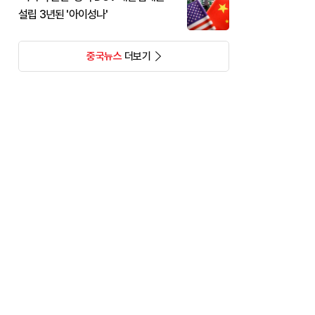
설립 3년된 '아이성나'
중국뉴스
더보기