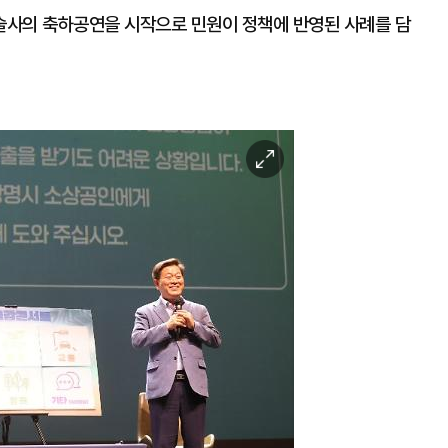
술사의 축하공연을 시작으로 민원이 정책에 반영된 사례를 담
이
미
지
확
대