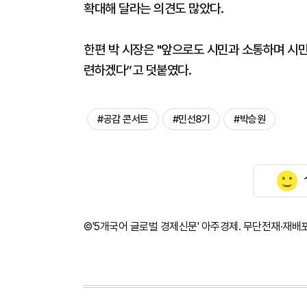
확대해 달라는 의견도 많았다.
한편 박 시장은 "앞으로도 시민과 소통하며 시민
련하겠다”고 덧붙였다.
#공감 콘서트
#민선8기
#박승원
©'5개국어 글로벌 경제신문' 아주경제. 무단전재·재배