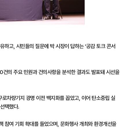
유하고, 시민들의 질문에 박 시장이 답하는 ‘공감 토크 콘서
50건의 주요 민원과 건의사항을 분석한 결과도 발표돼 시선을
구로차량기지 광명 이전 백지화를 꼽았고, 이어 탄소중립 실
 선택했다.
책 참여 기회 확대를 들었으며, 문화행사 개최와 환경개선을