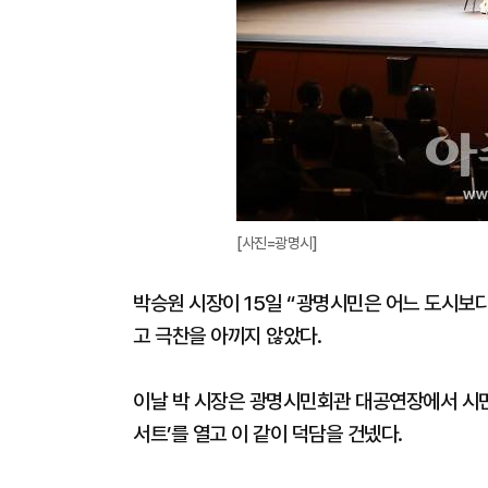
[사진=광명시]
박승원 시장이 15일 “광명시민은 어느 도시보
고 극찬을 아끼지 않았다.
이날 박 시장은 광명시민회관 대공연장에서 시민 
서트’를 열고 이 같이 덕담을 건넸다.