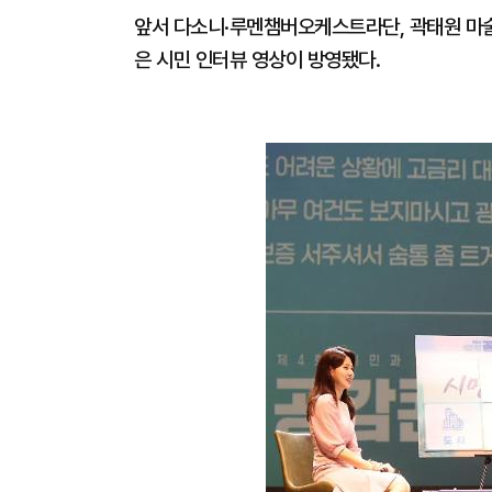
앞서 다소니·루멘챔버오케스트라단, 곽태원 마
은 시민 인터뷰 영상이 방영됐다.