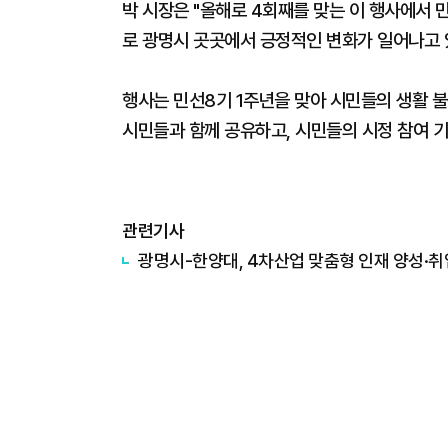
박 시장은 "올해로 4회째를 맞는 이 행사에서 민
로 광명시 곳곳에서 긍정적인 변화가 일어나고 
행사는 민선8기 1주년을 맞아 시민들의 생활 
시민들과 함께 공유하고, 시민들의 시정 참여 
관련기사
광명시-한양대, 4차산업 맞춤형 인재 양성·취