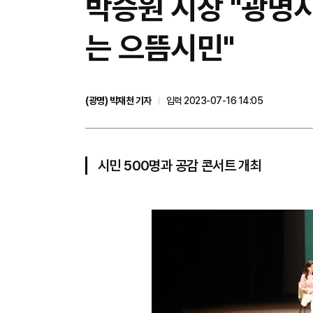
박승원 시장 "광명
는 으뜸시민"
(광명) 박재천 기자
입력 2023-07-16 14:05
시민 500명과 공감 콘서트 개최