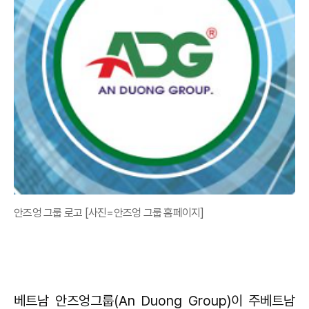
안즈엉 그룹 로고 [사진=안즈엉 그룹 홈페이지]
베트남 안즈엉그룹(An Duong Group)이 주베트남