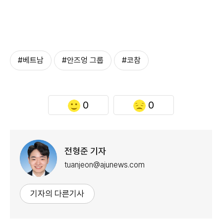
#베트남
#안즈엉 그룹
#코참
0
0
전형준 기자
tuanjeon@ajunews.com
기자의 다른기사