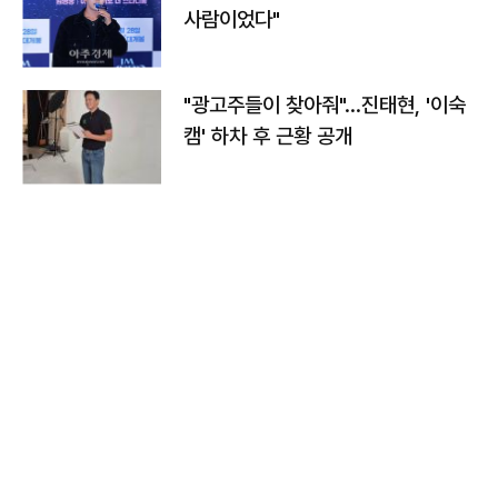
사람이었다"
"광고주들이 찾아줘"…진태현, '이숙
캠' 하차 후 근황 공개