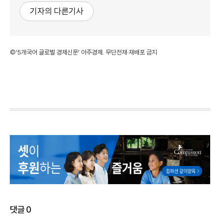
기자의 다른기사
©'5개국어 글로벌 경제신문' 아주경제. 무단전재·재배포 금지
댓글
0