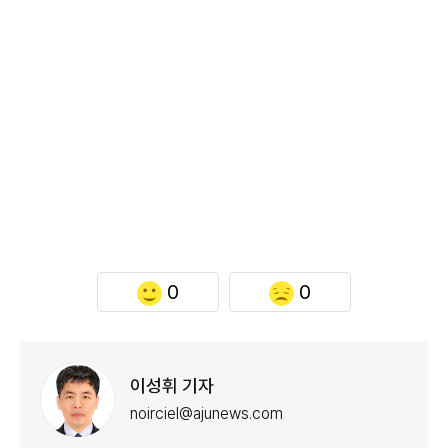
0
0
이성휘 기자
noirciel@ajunews.com