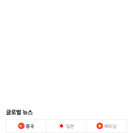
글로벌 뉴스
중국
일본
베트남