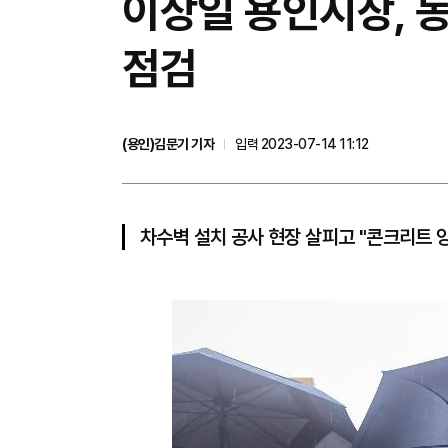
이상일 용인시장, 
점검
(용인)김문기 기자
입력 2023-07-14 11:12
차수벽 설치 공사 현장 살피고 "콘크리트 