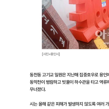
[사진=용인시]
동천동 고기교 일원은 지난해 집중호우로 용인에
동막천이 범람하고 빗물이 하수관을 타고 역류해
무너졌다.
시는 올해 같은 피해가 발생하지 않도록 여러 가지