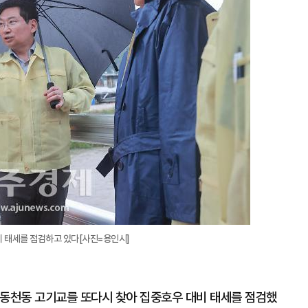
 태세를 점검하고 있다[사진=용인시]
 동천동 고기교를 또다시 찾아 집중호우 대비 태세를 점검했