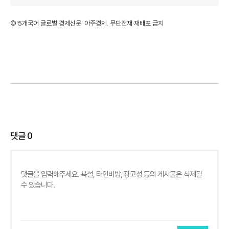
©'5개국어 글로벌 경제신문' 아주경제. 무단전재·재배포 금지
댓글
0