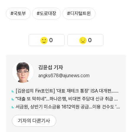
#국토부
#도로대장
#디지털트윈
0
0
김윤섭 기자
angks678@ajunews.com
[김윤섭의 Fin포인트] '대표 재테크 통장' ISA 대개편…나에게 맞는 전략은?
"대출 또 막히네"…하나은행, 비대면 주담대 신규 취급 중단
서금원, 상반기 미소금융 1612억원 공급…이용 건수도 '역대 최대'
기자의 다른기사