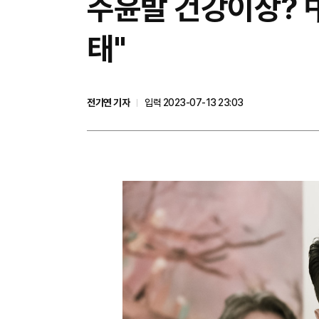
주윤발 건강이상? 
태"
전기연 기자
입력 2023-07-13 23:03