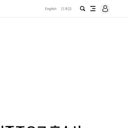
로
English
日本語
그
검
전
인
색
체
메
뉴