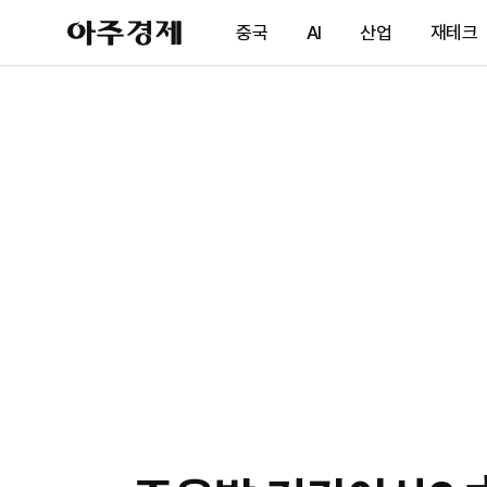
아
중국
AI
산업
재테크
주
경
제