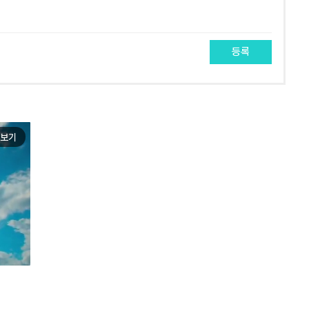
등록
보기