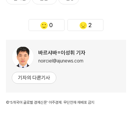
0
2
바르샤바=이성휘 기자
noirciel@ajunews.com
기자의 다른기사
©'5개국어 글로벌 경제신문' 아주경제. 무단전재·재배포 금지