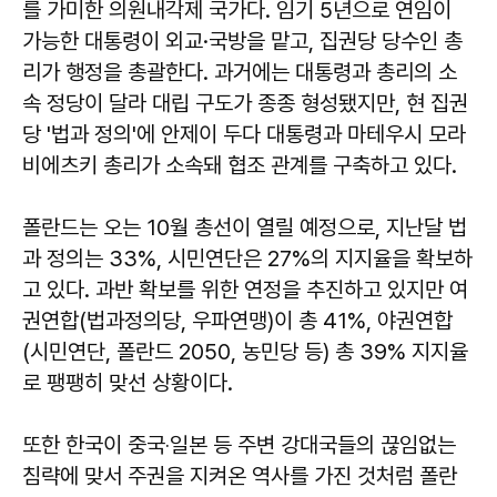
를 가미한 의원내각제 국가다. 임기 5년으로 연임이
가능한 대통령이 외교·국방을 맡고, 집권당 당수인 총
리가 행정을 총괄한다. 과거에는 대통령과 총리의 소
속 정당이 달라 대립 구도가 종종 형성됐지만, 현 집권
당 '법과 정의'에 안제이 두다 대통령과 마테우시 모라
비에츠키 총리가 소속돼 협조 관계를 구축하고 있다.
폴란드는 오는 10월 총선이 열릴 예정으로, 지난달 법
과 정의는 33%, 시민연단은 27%의 지지율을 확보하
고 있다. 과반 확보를 위한 연정을 추진하고 있지만 여
권연합(법과정의당, 우파연맹)이 총 41%, 야권연합
(시민연단, 폴란드 2050, 농민당 등) 총 39% 지지율
로 팽팽히 맞선 상황이다.
또한 한국이 중국‧일본 등 주변 강대국들의 끊임없는
침략에 맞서 주권을 지켜온 역사를 가진 것처럼 폴란