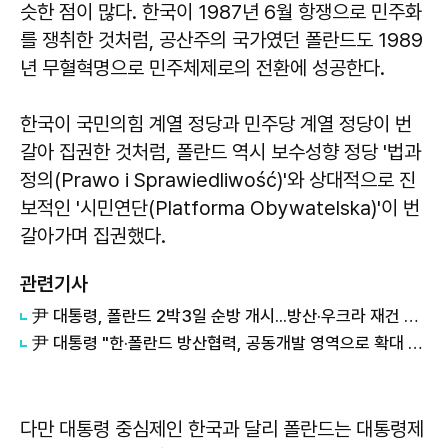
슷한 점이 많다. 한국이 1987년 6월 항쟁으로 민주화
를 쟁취한 것처럼, 공산주의 국가였던 폴란드도 1989
년 무혈혁명으로 민주체제로의 전환에 성공한다.
한국이 국민의힘 계열 정당과 민주당 계열 정당이 번
갈아 집권한 것처럼, 폴란드 역시 보수성향 정당 '법과
정의(Prawo i Sprawiedliwość)'와 상대적으로 진
보적인 '시민연단(Platforma Obywatelska)'이 번
갈아가며 집권했다.
관련기사
尹 대통령, 폴란드 2박3일 순방 개시...방산·우크라 재건 등 논의
尹 대통령 "한·폴란드 방산협력, 공동개발 영역으로 확대 기대"
다만 대통령 중심제인 한국과 달리 폴란드는 대통령제