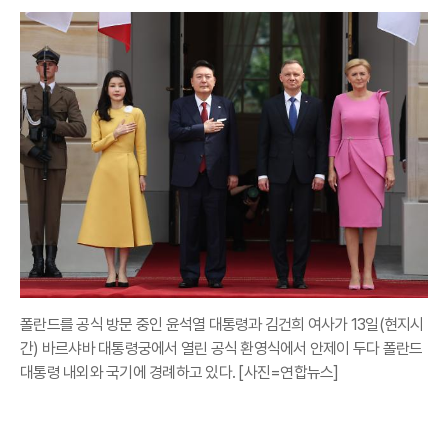
폴란드를 공식 방문 중인 윤석열 대통령과 김건희 여사가 13일(현지시
간) 바르샤바 대통령궁에서 열린 공식 환영식에서 안제이 두다 폴란드
대통령 내외와 국기에 경례하고 있다. [사진=연합뉴스]