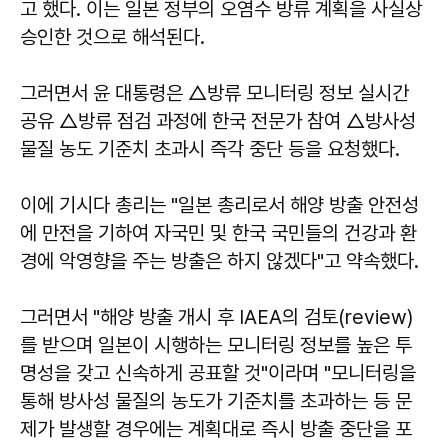
고 했다. 이는 일본 정부의 오염수 방류 계획을 사실상
승인한 것으로 해석된다.
그러면서 윤 대통령은 △방류 모니터링 정보 실시간
공유 △방류 점검 과정에 한국 전문가 참여 △방사성
물질 농도 기준치 초과시 즉각 중단 등을 요청했다.
이에 기시다 총리는 "일본 총리로서 해양 방출 안전성
에 만전을 기하여 자국민 및 한국 국민들의 건강과 환
경에 악영향을 주는 방출은 하지 않겠다"고 약속했다.
그러면서 "해양 방출 개시 후 IAEA의 검토(review)
를 받으며 일본이 시행하는 모니터링 정보를 높은 투
명성을 갖고 신속하게 공표할 것"이라며 "모니터링을
통해 방사성 물질의 농도가 기준치를 초과하는 등 문
제가 발생할 경우에는 계획대로 즉시 방출 중단을 포