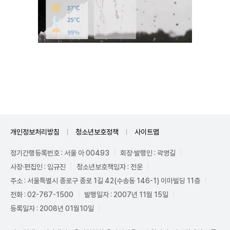
Unmute
개인정보처리방침
청소년보호정책
사이트맵
정기간행등록번호 : 서울 아 00493
회장·발행인 : 곽영길
사장·편집인 : 임규진
청소년보호책임자 : 전운
주소 : 서울특별시 종로구 종로 1길 42(수송동 146-1) 이마빌딩 11층
전화 : 02-767-1500
발행일자 : 2007년 11월 15일
등록일자 : 2008년 01월10일