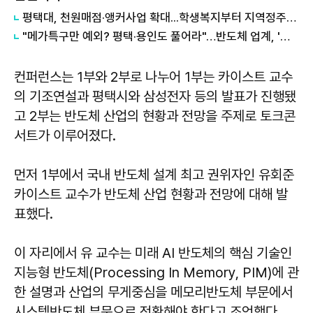
평택대, 천원매점·앵커사업 확대...학생복지부터 지역정주까지 연결
"메가특구만 예외? 평택·용인도 풀어라"…반도체 업계, '반쪽 규제완화' 반발
컨퍼런스는 1부와 2부로 나누어 1부는 카이스트 교수
의 기조연설과 평택시와 삼성전자 등의 발표가 진행됐
고 2부는 반도체 산업의 현황과 전망을 주제로 토크콘
서트가 이루어졌다.
먼저 1부에서 국내 반도체 설계 최고 권위자인 유회준
카이스트 교수가 반도체 산업 현황과 전망에 대해 발
표했다.
이 자리에서 유 교수는 미래 AI 반도체의 핵심 기술인
지능형 반도체(Processing In Memory, PIM)에 관
한 설명과 산업의 무게중심을 메모리반도체 부문에서
시스템반도체 부문으로 전환해야 한다고 조언했다.