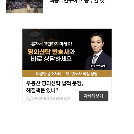
죄송…연구하고 공부할 것"