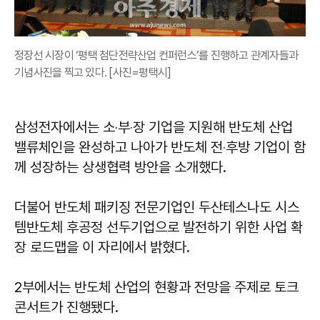
정장선 시장이 ‘평택 첨단전략산업 컨퍼런스’를 진행하고 관계자들과
기념사진을 찍고 있다. [사진=평택시]
삼성전자에서는 소‧부‧장 기업을 지원해 반도체 산업
밸류체인을 완성하고 나아가 반도체 전‧후방 기업이 함
께 성장하는 상생협력 방안을 소개했다.
더불어 반도체 패키징 전문기업인 두산테스나도 시스
템반도체 후공정 선두기업으로 발전하기 위한 사업 확
장 로드맵을 이 자리에서 밝혔다.
2부에서는 반도체 산업의 현황과 전망을 주제로 토크
콘서트가 진행됐다.