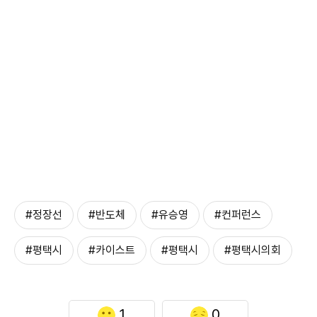
#정장선
#반도체
#유승영
#컨퍼런스
#평택시
#카이스트
#평택시
#평택시의회
1
0